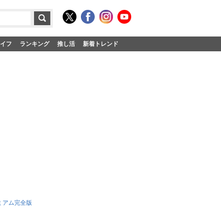
イフ
ランキング
推し活
新着トレンド
ミアム完全版