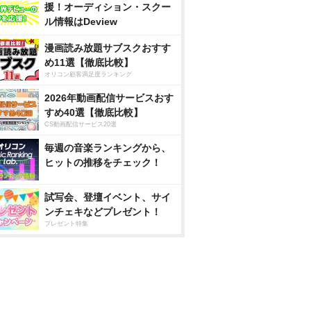
援！オーディション・スクー
ル情報はDeview
漫画読み放題サブスクおすす
め11選【徹底比較】
オリコン顧客満足度ランキング
2026年動画配信サービスおす
すめ40選【徹底比較】
CS動画配信サービス20選
毎週の音楽ランキングから、
ヒットの推移をチェック！
試写会、登壇イベント、サイ
ンチェキなどプレゼント！
プレゼント特集