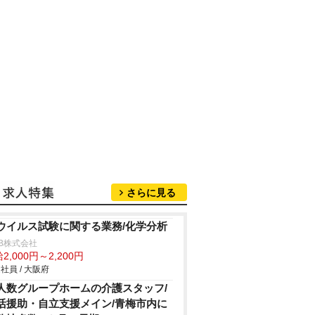
さらに見る
ウイルス試験に関する業務/化学分析
B株式会社
2,000円～2,200円
社員 / 大阪府
人数グループホームの介護スタッフ/
活援助・自立支援メイン/青梅市内に