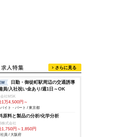
さらに見る
日勤・御徒町駅周辺の交通誘導
EW
備員/入社祝い金あり/週1日～OK
会社MSK
1万4,500円～
バイト・パート / 東京都
料原料と製品の分析/化学分析
B株式会社
1,750円～1,850円
社員 / 大阪府