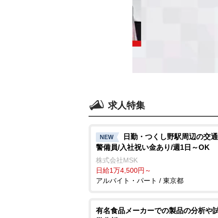
求人特集
日勤・つくし野駅周辺の交通
NEW
警備員/入社祝い金あり/週1日～OK
株式会社MSK
日給1万4,500円～
アルバイト・パート / 東京都
有名食品メーカーでの製品の分析や試