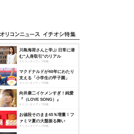
川島海荷さんと学ぶ 日常に潜
む“人身取引”のリアル
オリコンタイアップ特集
マクドナルドが40年にわたり
支える「小学生の甲子園」
オリコンタイアップ特集
向井康二イケメンすぎ！純愛
『（LOVE SONG）』
オリコンタイアップ特集
お値段そのまま45％増量！フ
ァミマ夏の大盤振る舞い
オリコンタイアップ特集