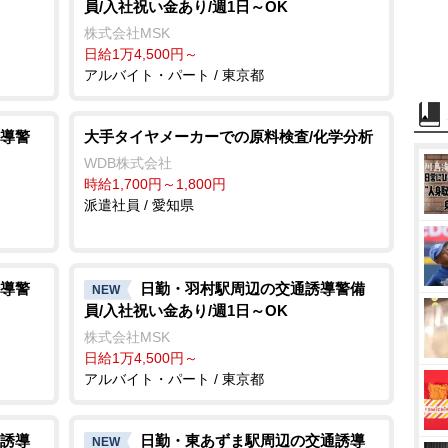
員/入社祝い金あり/週1日～OK
株式会社MSK
日給1万4,500円～
アルバイト・パート / 東京都
導警
大手タイヤメーカーでの原料検査/化学分析
WDB株式会社
時給1,700円～1,800円
派遣社員 / 愛知県
導警
日勤・羽村駅周辺の交通誘導警備
NEW
員/入社祝い金あり/週1日～OK
株式会社MSK
日給1万4,500円～
アルバイト・パート / 東京都
誘導
日勤・東あずま駅周辺の交通誘導
NEW