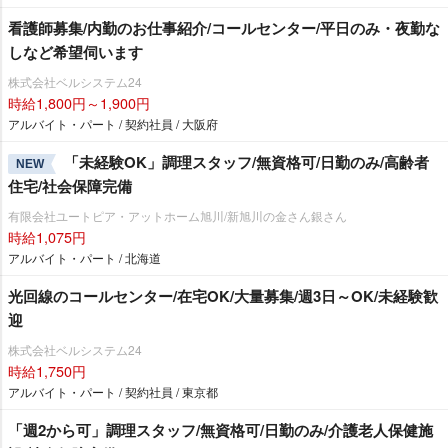
看護師募集/内勤のお仕事紹介/コールセンター/平日のみ・夜勤な
しなど希望伺います
株式会社ベルシステム24
時給1,800円～1,900円
アルバイト・パート / 契約社員 / 大阪府
「未経験OK」調理スタッフ/無資格可/日勤のみ/高齢者
NEW
住宅/社会保障完備
有限会社ユートピア・アットホーム旭川/新旭川の金さん銀さん
時給1,075円
アルバイト・パート / 北海道
光回線のコールセンター/在宅OK/大量募集/週3日～OK/未経験歓
迎
株式会社ベルシステム24
時給1,750円
アルバイト・パート / 契約社員 / 東京都
「週2から可」調理スタッフ/無資格可/日勤のみ/介護老人保健施