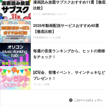
漫画読み放題サブスクおすすめ11選【徹底
比較】
オリコン顧客満足度ランキング
2026年動画配信サービスおすすめ40選
【徹底比較】
CS動画配信サービス20選
毎週の音楽ランキングから、ヒットの推移
をチェック！
試写会、登壇イベント、サインチェキなど
プレゼント！
プレゼント特集
このページのトップへ