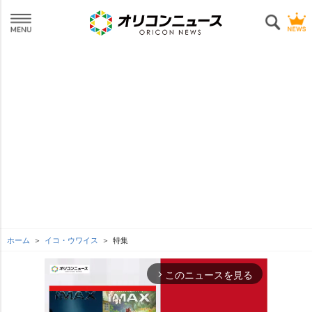
ホーム
イコ・ウワイス
特集
このニュースを見る
arrow_forward_ios