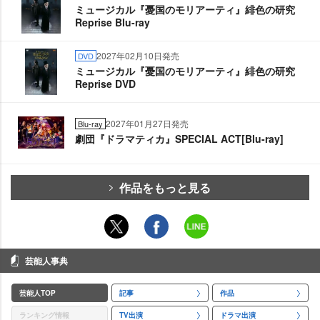
ミュージカル『憂国のモリアーティ』緋色の研究
Reprise Blu-ray
2027年02月10日発売
DVD
ミュージカル『憂国のモリアーティ』緋色の研究
Reprise DVD
2027年01月27日発売
Blu-ray
劇団『ドラマティカ』SPECIAL ACT[Blu-ray]
作品をもっと見る
芸能人事典
芸能人TOP
記事
作品
ランキング情報
TV出演
ドラマ出演