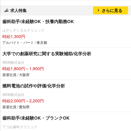
求人特集
さらに見る
歯科助手/未経験OK・扶養内勤務OK
はやしデンタルクリニック
時給1,300円
アルバイト・パート / 東京都
大学での創薬研究に関する実験補助/化学分析
WDB株式会社
時給1,800円～1,900円
派遣社員 / 大阪府
燃料電池の試作や評価/化学分析
WDB株式会社
時給2,000円～2,200円
派遣社員 / 愛知県
歯科助手/未経験OK・ブランクOK
てつお歯科クリニック