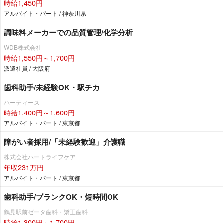
時給1,450円
アルバイト・パート / 神奈川県
調味料メーカーでの品質管理/化学分析
WDB株式会社
時給1,550円～1,700円
派遣社員 / 大阪府
歯科助手/未経験OK・駅チカ
ハーティース
時給1,400円～1,600円
アルバイト・パート / 東京都
障がい者採用/「未経験歓迎」介護職
株式会社ハートライフケア
年収231万円
アルバイト・パート / 東京都
歯科助手/ブランクOK・短時間OK
鶴見駅前ゼータ歯科・矯正歯科
時給1,300円～1,700円