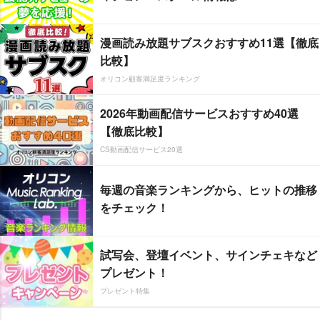
漫画読み放題サブスクおすすめ11選【徹底
比較】
オリコン顧客満足度ランキング
2026年動画配信サービスおすすめ40選
【徹底比較】
CS動画配信サービス20選
毎週の音楽ランキングから、ヒットの推移
をチェック！
試写会、登壇イベント、サインチェキなど
プレゼント！
プレゼント特集