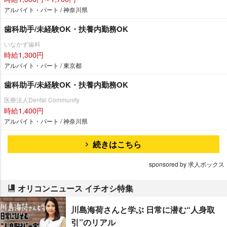
アルバイト・パート / 神奈川県
歯科助手/未経験OK・扶養内勤務OK
いなかず歯科
時給1,300円
アルバイト・パート / 東京都
歯科助手/未経験OK・扶養内勤務OK
医療法人Dental Community
時給1,400円
アルバイト・パート / 神奈川県
続きはこちら
sponsored by 求人ボックス
オリコンニュース イチオシ特集
川島海荷さんと学ぶ 日常に潜む“人身取
引”のリアル