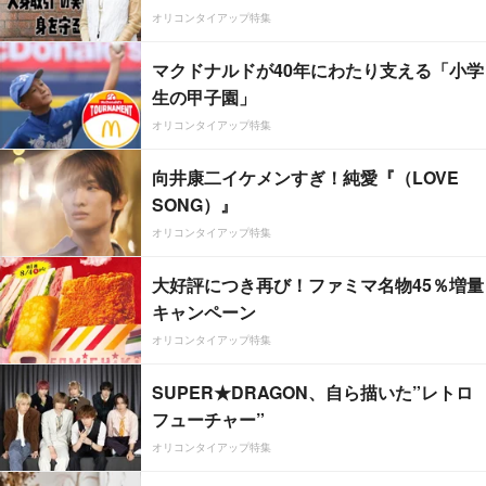
オリコンタイアップ特集
マクドナルドが40年にわたり支える「小学
生の甲子園」
オリコンタイアップ特集
向井康二イケメンすぎ！純愛『（LOVE
SONG）』
オリコンタイアップ特集
大好評につき再び！ファミマ名物45％増量
キャンペーン
オリコンタイアップ特集
SUPER★DRAGON、自ら描いた”レトロ
フューチャー”
オリコンタイアップ特集