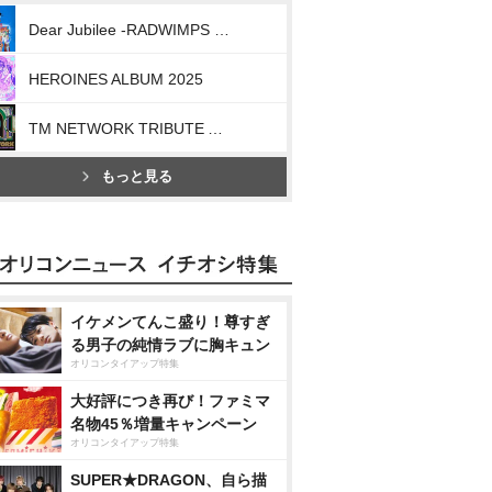
Dear Jubilee -RADWIMPS TRIBUTE-
HEROINES ALBUM 2025
TM NETWORK TRIBUTE ALBUM -40th CELEBRATION-
もっと見る
イケメンてんこ盛り！尊すぎ
る男子の純情ラブに胸キュン
オリコンタイアップ特集
大好評につき再び！ファミマ
名物45％増量キャンペーン
オリコンタイアップ特集
SUPER★DRAGON、自ら描