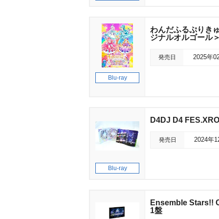
わんだふるぷりきゅあ
ジナルオルゴール
発売日
2025年0
Blu-ray
D4DJ D4 FES.XRO
発売日
2024年
Blu-ray
Ensemble Stars!! 
1盤