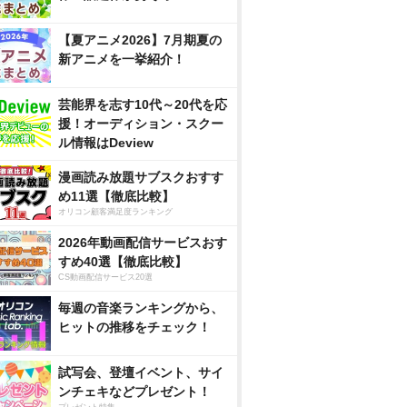
【夏アニメ2026】7月期夏の
新アニメを一挙紹介！
芸能界を志す10代～20代を応
援！オーディション・スクー
ル情報はDeview
漫画読み放題サブスクおすす
め11選【徹底比較】
オリコン顧客満足度ランキング
2026年動画配信サービスおす
すめ40選【徹底比較】
CS動画配信サービス20選
毎週の音楽ランキングから、
ヒットの推移をチェック！
試写会、登壇イベント、サイ
ンチェキなどプレゼント！