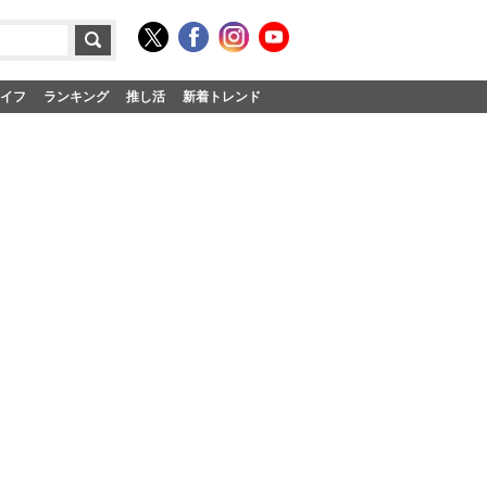
イフ
ランキング
推し活
新着トレンド