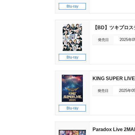
Blu-ray
【BD】ツキプロステー
発売日
2025年
Blu-ray
KING SUPER LIVE
発売日
2025年0
Blu-ray
Paradox Live 2M