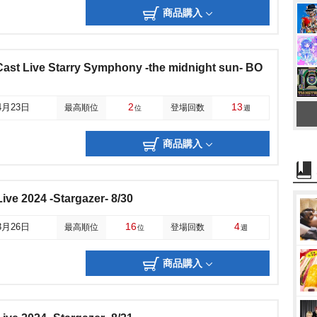
商品購入
Cast Live Starry Symphony -the midnight sun- BO
2
13
4月23日
最高順位
登場回数
位
週
商品購入
ve 2024 -Stargazer- 8/30
16
4
3月26日
最高順位
登場回数
位
週
商品購入