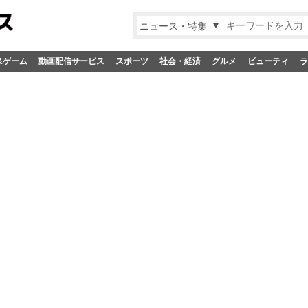
ニュース・特集
&ゲーム
動画配信サービス
スポーツ
社会・経済
グルメ
ビューティ
ラ