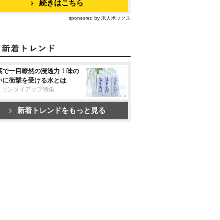
続きはこちら
sponsored by 求人ボックス
葉で一目瞭然の浸透力！味の
いに衝撃を受ける水とは
リコンタイアップ特集
新着トレンドをもっと見る