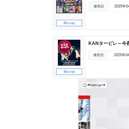
発売日
2025年
Blu-ray
KANタービレ～今
発売日
2025年0
Blu-ray