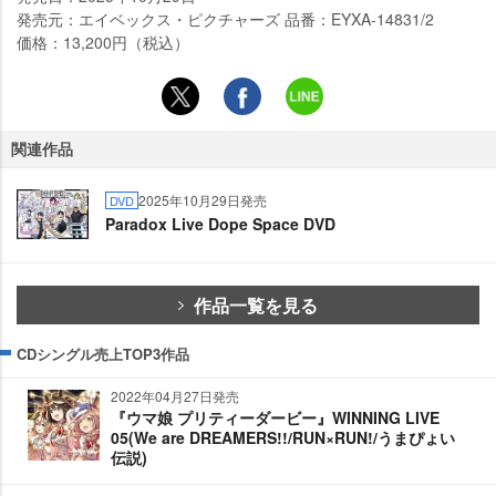
発売元：エイベックス・ピクチャーズ 品番：EYXA-14831/2
価格：13,200円（税込）
関連作品
2025年10月29日発売
DVD
Paradox Live Dope Space DVD
作品一覧を見る
CDシングル売上TOP3作品
2022年04月27日発売
『ウマ娘 プリティーダービー』WINNING LIVE
05(We are DREAMERS!!/RUN×RUN!/うまぴょい
伝説)