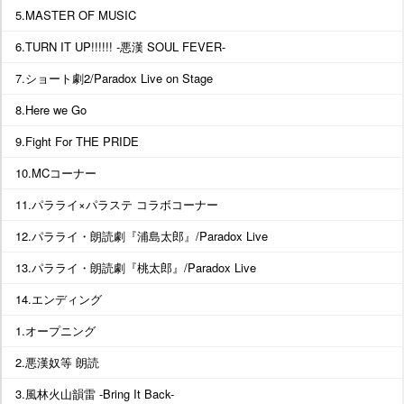
5.MASTER OF MUSIC
6.TURN IT UP!!!!!! -悪漢 SOUL FEVER-
7.ショート劇2/Paradox Live on Stage
8.Here we Go
9.Fight For THE PRIDE
10.MCコーナー
11.パラライ×パラステ コラボコーナー
12.パラライ・朗読劇『浦島太郎』/Paradox Live
13.パラライ・朗読劇『桃太郎』/Paradox Live
14.エンディング
1.オープニング
2.悪漢奴等 朗読
3.風林火山韻雷 -Bring It Back-