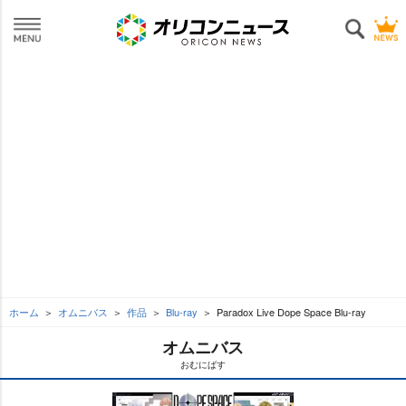
ホーム
オムニバス
作品
Blu-ray
Paradox Live Dope Space Blu-ray
オムニバス
おむにばす