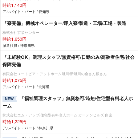
時給1,140円
アルバイト・パート / 愛知県
「寮完備」機械オペレーター/即入寮/製造・工場/工場・製造
株式会社京栄センター
時給1,650円
派遣社員 / 神奈川県
「未経験OK」調理スタッフ/無資格可/日勤のみ/高齢者住宅/社会
保障完備
有限会社ユートピア・アットホーム旭川/新旭川の金さん銀さん
時給1,075円
アルバイト・パート / 北海道
「福祉調理スタッフ」無資格可/時短/住宅型有料老人ホ
NEW
ーム
株式会社エム・アップ/住宅型有料老人ホーム ガーデンヒルズ 白楽
時給1,225円
アルバイト・パート / 神奈川県