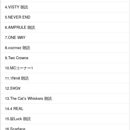
4.VISTY 朗読
5.NEVER END
6.AMPRULE 朗読
7.ONE WAY
8.cozmez 朗読
9.Two Crowns
10.MCコーナー1
11.1Nm8 朗読
12.S∀G∀
13.The Cat’s Whiskers 朗読
14.4 REAL
15.獄Luck 朗読
16.Scarface