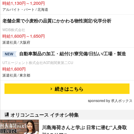
時給1,130円～1,200円
アルバイト・パート / 北海道
老舗企業で小麦粉の品質にかかわる物性測定/化学分析
WDB株式会社
時給1,600円～1,650円
派遣社員 / 大阪府
自動車製品の加工・組付け/寮完備/日払い/工場・製造
NEW
UTエージェント株式会社AGT南関東第二CU
時給1,600円
派遣社員 / 東京都
続きはこちら
sponsored by 求人ボックス
オリコンニュース イチオシ特集
川島海荷さんと学ぶ 日常に潜む“人身取