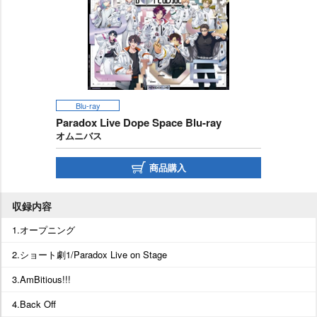
Blu-ray
Paradox Live Dope Space Blu-ray
オムニバス
商品購入
収録内容
1.オープニング
2.ショート劇1/Paradox Live on Stage
3.AmBitious!!!
4.Back Off