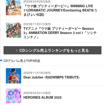
2023年03月29日発売
『ウマ娘 プリティーダービー』WINNING LIVE
11(DRAMATIC JOURNEY/Everlasting BEATS/う
まぴょい伝説)
2023年11月01日発売
TVアニメ『ウマ娘 プリティーダービー Season
3』ANIMATION DERBY Season 3 vol.1「ソシテ
ミンナノ」
CDシングル売上ランキングをもっと見る
CDアルバム売上TOP3作品
2025年11月19日発売
Dear Jubilee -RADWIMPS TRIBUTE-
2025年02月01日発売
HEROINES ALBUM 2025