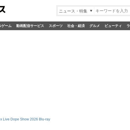
ニュース・特集
&ゲーム
動画配信サービス
スポーツ
社会・経済
グルメ
ビューティ
ラ
x Live Dope Show 2026 Blu-ray