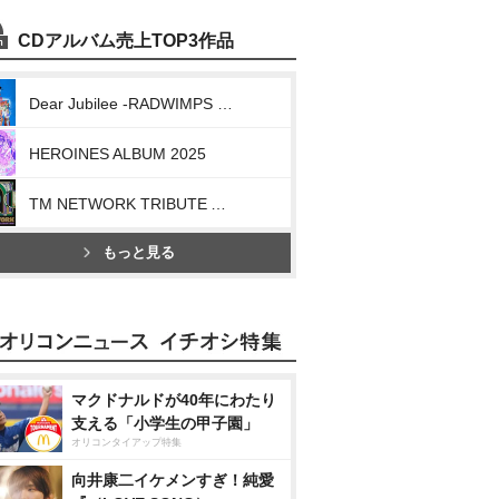
CDアルバム売上TOP3作品
Dear Jubilee -RADWIMPS TRIBUTE-
HEROINES ALBUM 2025
TM NETWORK TRIBUTE ALBUM -40th CELEBRATION-
もっと見る
マクドナルドが40年にわたり
支える「小学生の甲子園」
オリコンタイアップ特集
向井康二イケメンすぎ！純愛