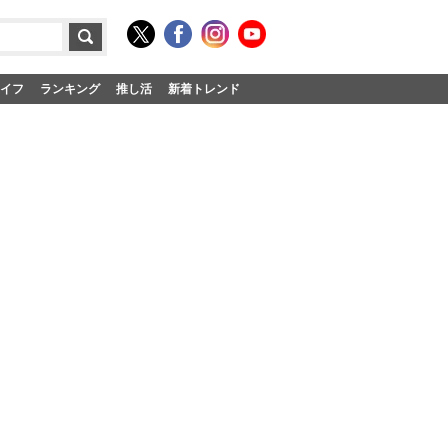
イフ
ランキング
推し活
新着トレンド