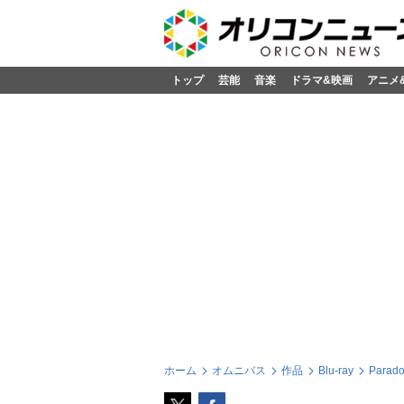
トップ
芸能
音楽
ドラマ&映画
アニメ
ホーム
オムニバス
作品
Blu-ray
Parado