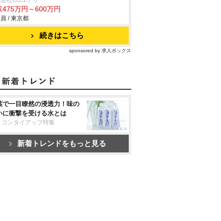
会社GSユアサ
475万円～600万円
員 / 東京都
続きはこちら
sponsored by 求人ボックス
葉で一目瞭然の浸透力！味の
いに衝撃を受ける水とは
リコンタイアップ特集
新着トレンドをもっと見る