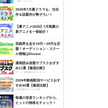
（PR）ジハンピ
2026年7月夏ドラマも、注目
作＆話題作が勢ぞろい！
【夏アニメ2026】7月期夏の
新アニメを一挙紹介！
芸能界を志す10代～20代を応
援！オーディション・スクー
ル情報はDeview
漫画読み放題サブスクおすす
め11選【徹底比較】
オリコン顧客満足度ランキング
2026年動画配信サービスおす
すめ40選【徹底比較】
CS動画配信サービス20選
毎週の音楽ランキングから、
ヒットの推移をチェック！