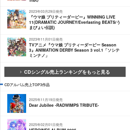
2023年03月29日発売
『ウマ娘 プリティーダービー』WINNING LIVE
11(DRAMATIC JOURNEY/Everlasting BEATS/う
まぴょい伝説)
2023年11月01日発売
TVアニメ『ウマ娘 プリティーダービー Season
3』ANIMATION DERBY Season 3 vol.1「ソシテ
ミンナノ」
CDシングル売上ランキングをもっと見る
CDアルバム売上TOP3作品
2025年11月19日発売
Dear Jubilee -RADWIMPS TRIBUTE-
2025年02月01日発売