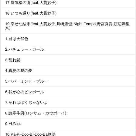
17.蜃気楼の街(feat.大貫妙子)
18.いつも通り(feat.大貫妙子)
19.幸せな結末(feat.大貫妙子,川崎鷹也,Night Tempo,野宮真貴,渡辺満里
奈)
1.君は天然色
2.バチェラー・ガール
3.乱れ髪
4.真夏の昼の夢
5.ペパーミント・ブルー
6.我が心のピンボール
7.それはぼくぢゃないよ
8.論寒牛男(ロンサム・カウボーイ)
9.FUNx4
10.Pa-Pi-Doo-Bi-Doo-Ba物語