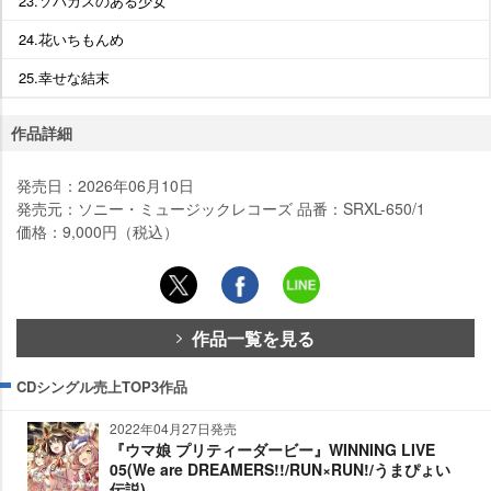
23.ソバカスのある少女
24.花いちもんめ
25.幸せな結末
作品詳細
発売日：2026年06月10日
発売元：ソニー・ミュージックレコーズ 品番：SRXL-650/1
価格：9,000円（税込）
作品一覧を見る
CDシングル売上TOP3作品
2022年04月27日発売
『ウマ娘 プリティーダービー』WINNING LIVE
05(We are DREAMERS!!/RUN×RUN!/うまぴょい
伝説)