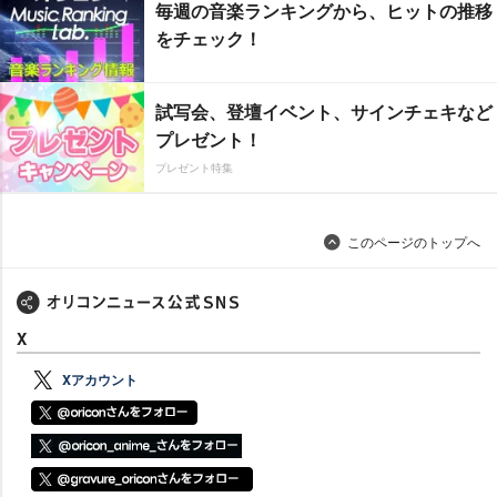
毎週の音楽ランキングから、ヒットの推移
をチェック！
試写会、登壇イベント、サインチェキなど
プレゼント！
プレゼント特集
このページのトップへ
X
Xアカウント