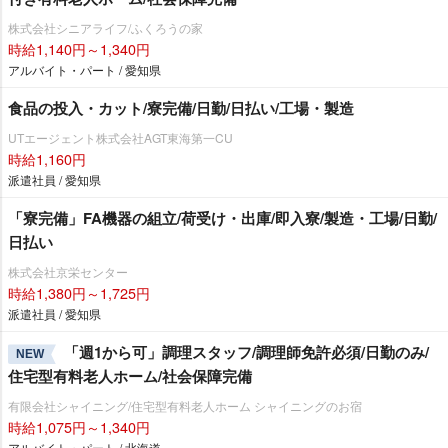
株式会社シニアライフ/ふくろうの家
時給1,140円～1,340円
アルバイト・パート / 愛知県
食品の投入・カット/寮完備/日勤/日払い/工場・製造
UTエージェント株式会社AGT東海第一CU
時給1,160円
派遣社員 / 愛知県
「寮完備」FA機器の組立/荷受け・出庫/即入寮/製造・工場/日勤/
日払い
株式会社京栄センター
時給1,380円～1,725円
派遣社員 / 愛知県
「週1から可」調理スタッフ/調理師免許必須/日勤のみ/
NEW
住宅型有料老人ホーム/社会保障完備
有限会社シャイニング/住宅型有料老人ホーム シャイニングのお宿
時給1,075円～1,340円
アルバイト・パート / 北海道