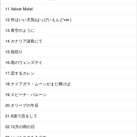
11.Velvet Motel
12.外はいい天気(はっぴいえんどver.)
13.青空のように
14.カナリア諸島にて
15.指切り
16.雨のウェンズデイ
17.恋するカレン
18.ナイアガラ・ムーンがまた輝けば
19.スピーチ・バルーン
20.オリーブの午后
21.A面で恋をして
22.12月の雨の日