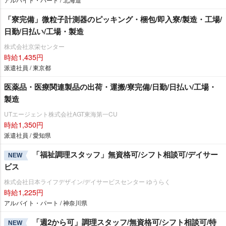
「寮完備」微粒子計測器のピッキング・梱包/即入寮/製造・工場/
日勤/日払い/工場・製造
株式会社京栄センター
時給1,435円
派遣社員 / 東京都
医薬品・医療関連製品の出荷・運搬/寮完備/日勤/日払い/工場・
製造
UTエージェント株式会社AGT東海第一CU
時給1,350円
派遣社員 / 愛知県
「福祉調理スタッフ」無資格可/シフト相談可/デイサー
NEW
ビス
株式会社日本ライフデザイン/デイサービスセンター ゆうらく
時給1,225円
アルバイト・パート / 神奈川県
「週2から可」調理スタッフ/無資格可/シフト相談可/特
NEW