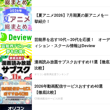
【夏アニメ2026】7月期夏の新アニメを一
挙紹介！
芸能界を志す10代～20代を応援！ オーデ
ィション・スクール情報はDeview
漫画読み放題サブスクおすすめ11選【徹底
比較】
オリコン顧客満足度ランキング
2026年動画配信サービスおすすめ40選
【徹底比較】
CS動画配信サービス20選