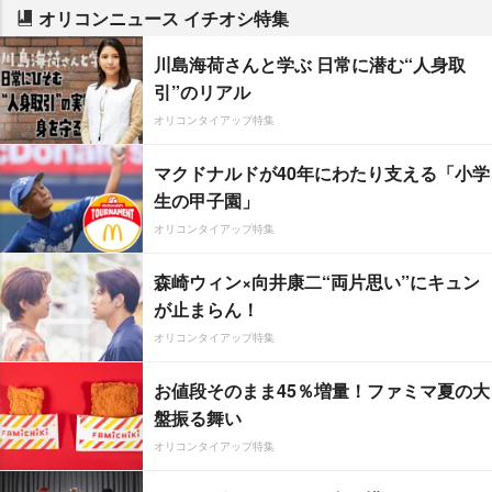
オリコンニュース イチオシ特集
川島海荷さんと学ぶ 日常に潜む“人身取
引”のリアル
オリコンタイアップ特集
マクドナルドが40年にわたり支える「小学
生の甲子園」
オリコンタイアップ特集
森崎ウィン×向井康二“両片思い”にキュン
が止まらん！
オリコンタイアップ特集
お値段そのまま45％増量！ファミマ夏の大
盤振る舞い
オリコンタイアップ特集