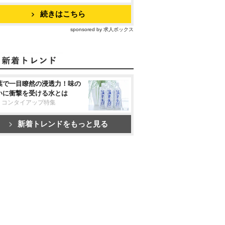
続きはこちら
sponsored by 求人ボックス
葉で一目瞭然の浸透力！味の
いに衝撃を受ける水とは
リコンタイアップ特集
新着トレンドをもっと見る