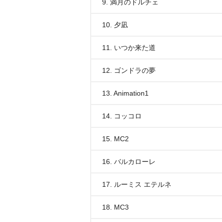
9. 満月のドルチェ
10. 夕凪
11. いつか来た道
12. ゴンドラの夢
13. Animation1
14. コッコロ
15. MC2
16. バルカローレ
17. ルーミス エテルネ
18. MC3