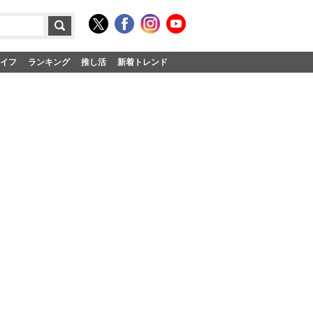
イフ
ランキング
推し活
新着トレンド