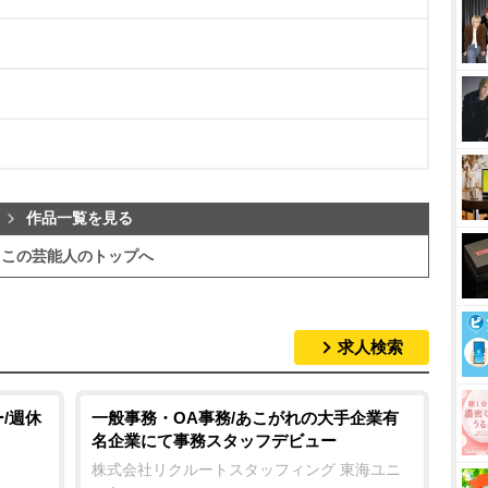
作品一覧を見る
この芸能人のトップへ
求人検索
/週休
一般事務・OA事務/あこがれの大手企業有
名企業にて事務スタッフデビュー
株式会社リクルートスタッフィング 東海ユニ