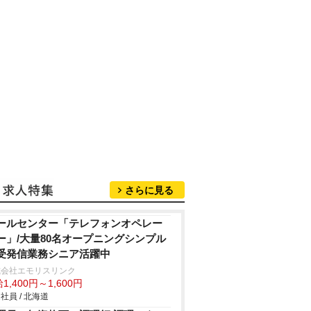
さらに見る
ールセンター「テレフォンオペレー
ー」/大量80名オープニングシンプル
受発信業務シニア活躍中
式会社エモリスリンク
1,400円～1,600円
社員 / 北海道