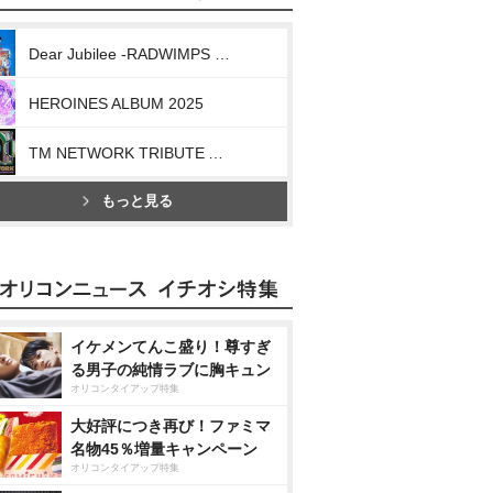
Dear Jubilee -RADWIMPS TRIBUTE-
HEROINES ALBUM 2025
TM NETWORK TRIBUTE ALBUM -40th CELEBRATION-
もっと見る
イケメンてんこ盛り！尊すぎ
る男子の純情ラブに胸キュン
オリコンタイアップ特集
大好評につき再び！ファミマ
名物45％増量キャンペーン
オリコンタイアップ特集