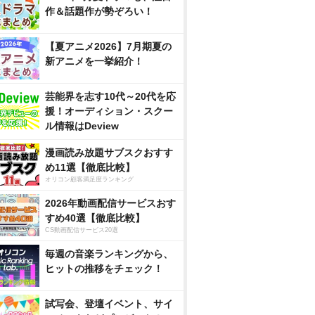
作＆話題作が勢ぞろい！
【夏アニメ2026】7月期夏の
新アニメを一挙紹介！
芸能界を志す10代～20代を応
援！オーディション・スクー
ル情報はDeview
漫画読み放題サブスクおすす
め11選【徹底比較】
オリコン顧客満足度ランキング
2026年動画配信サービスおす
すめ40選【徹底比較】
CS動画配信サービス20選
毎週の音楽ランキングから、
ヒットの推移をチェック！
試写会、登壇イベント、サイ