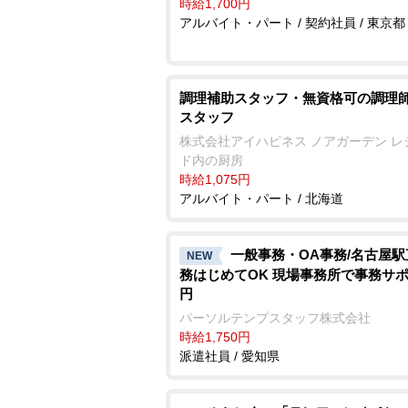
時給1,700円
アルバイト・パート / 契約社員 / 東京都
調理補助スタッフ・無資格可の調理師
スタッフ
株式会社アイハピネス ノアガーデン レ
ド内の厨房
時給1,075円
アルバイト・パート / 北海道
一般事務・OA事務/名古屋
NEW
務はじめてOK 現場事務所で事務サポ1
円
パーソルテンプスタッフ株式会社
時給1,750円
派遣社員 / 愛知県