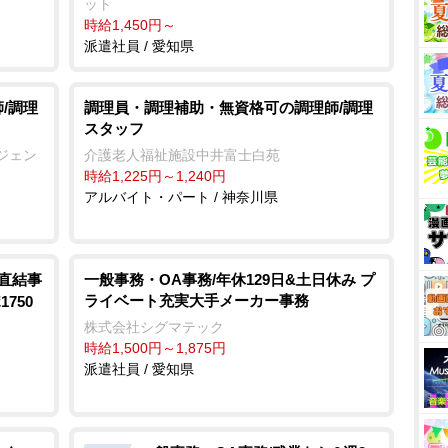
ット
時給1,450円～
派遣社員 / 愛知県
/調理
調理員・調理補助・無資格可の調理師/調理
スタッフ
ジェン
介護老人福祉施設中井富士白苑
時給1,225円～1,240円
アルバイト・パート / 神奈川県
駅直結事
一般事務・OA事務/年休129日&土日休み プ
ライベート充実大手メーカー事務
750
株式会社シグマテック
時給1,500円～1,875円
派遣社員 / 愛知県