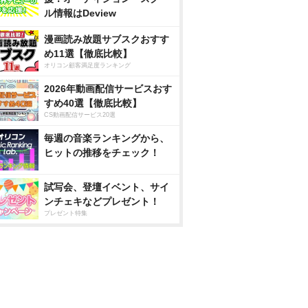
ル情報はDeview
漫画読み放題サブスクおすす
め11選【徹底比較】
オリコン顧客満足度ランキング
2026年動画配信サービスおす
すめ40選【徹底比較】
CS動画配信サービス20選
毎週の音楽ランキングから、
ヒットの推移をチェック！
試写会、登壇イベント、サイ
ンチェキなどプレゼント！
プレゼント特集