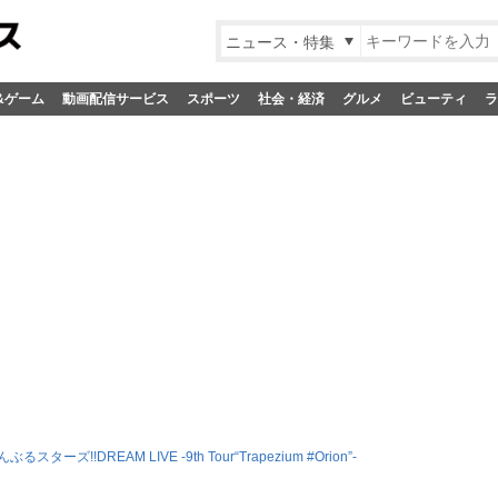
ニュース・特集
&ゲーム
動画配信サービス
スポーツ
社会・経済
グルメ
ビューティ
ラ
るスターズ!!DREAM LIVE -9th Tour“Trapezium #Orion”-