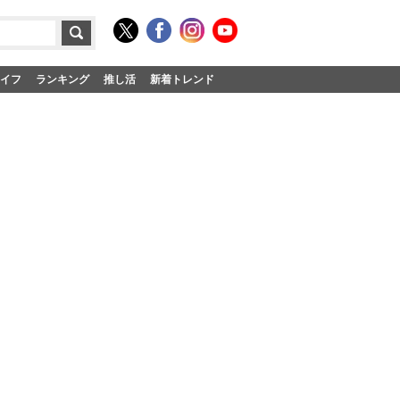
イフ
ランキング
推し活
新着トレンド