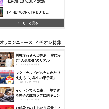
HEROINES ALBUM 2025
TM NETWORK TRIBUTE ALBUM -40th CELEBRATION-
もっと見る
川島海荷さんと学ぶ 日常に潜
む“人身取引”のリアル
オリコンタイアップ特集
マクドナルドが40年にわたり
支える「小学生の甲子園」
オリコンタイアップ特集
イケメンてんこ盛り！尊すぎ
る男子の純情ラブに胸キュン
オリコンタイアップ特集
お値段そのまま45％増量！フ