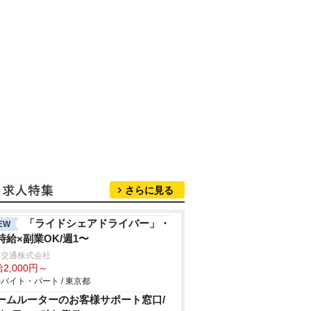
さらに見る
「ライドシェアドライバー」・
EW
時給×副業OK/週1〜
本交通株式会社
2,000円～
バイト・パート / 東京都
ームルーターのお客様サポート窓口/