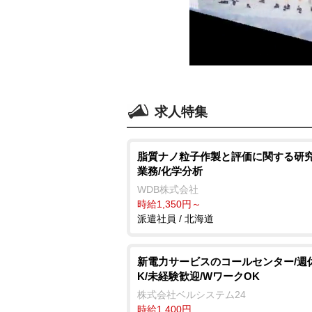
求人特集
脂質ナノ粒子作製と評価に関する研
業務/化学分析
WDB株式会社
時給1,350円～
派遣社員 / 北海道
新電力サービスのコールセンター/週
K/未経験歓迎/WワークOK
株式会社ベルシステム24
時給1,400円