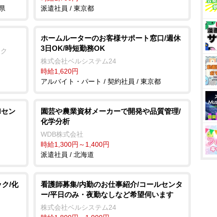
県
派遣社員 / 東京都
ホームルーターのお客様サポート窓口/週休
3日OK/時短勤務OK
ック
株式会社ベルシステム24
時給1,620円
アルバイト・パート / 契約社員 / 東京都
Iセン
園芸や農業資材メーカーで開発や品質管理/
化学分析
WDB株式会社
時給1,300円～1,400円
派遣社員 / 北海道
ク/化
看護師募集/内勤のお仕事紹介/コールセンタ
ー/平日のみ・夜勤なしなど希望伺います
株式会社ベルシステム24