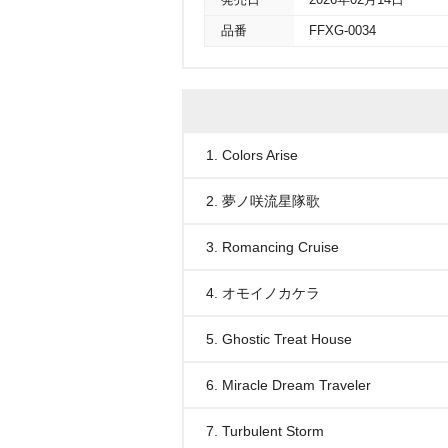
発売日
2026年02月14日
品番
FFXG-0034
1. Colors Arise
2. 夢ノ咲流星隊歌
3. Romancing Cruise
4. オモイノカケラ
5. Ghostic Treat House
6. Miracle Dream Traveler
7. Turbulent Storm