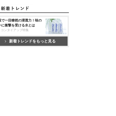
葉で一目瞭然の浸透力！味の
いに衝撃を受ける水とは
リコンタイアップ特集
新着トレンドをもっと見る