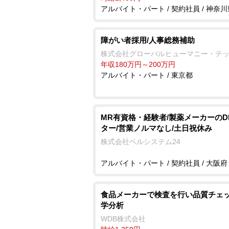
アルバイト・パート / 契約社員 / 神奈川
障がい者採用/人事総務補助
株式会社グローバルヒューマニー・テ
年収180万円～200万円
アルバイト・パート / 東京都
MR有資格・経験者/製薬メーカーのD
ター/営業ノルマなし/土日祝休み
株式会社ベルシステム24
アルバイト・パート / 契約社員 / 大阪府
食品メーカーで検査を行い品質チェッ
学分析
WDB株式会社