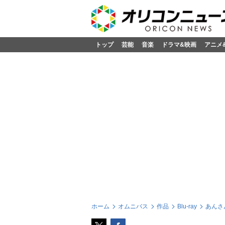
トップ
芸能
音楽
ドラマ&映画
アニメ
ホーム
オムニバス
作品
Blu-ray
あんさんぶ