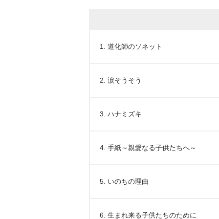
1. 道化師のソネット
2. 涙そうそう
3. ハナミズキ
4. 手紙～親愛なる子供たちへ～
5. いのちの理由
6. 生まれ来る子供たちのために