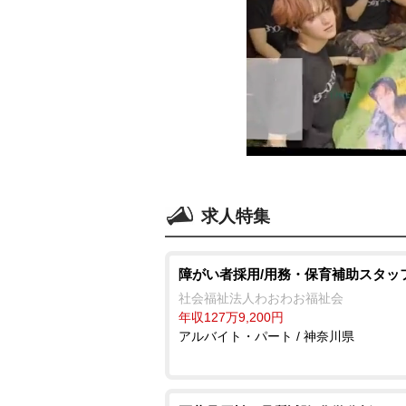
求人特集
障がい者採用/用務・保育補助スタッ
社会福祉法人わおわお福祉会
年収127万9,200円
アルバイト・パート / 神奈川県