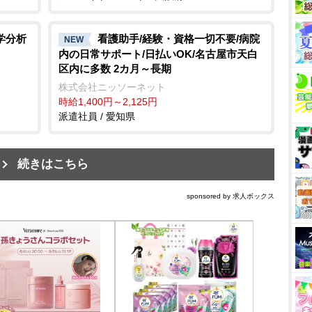
学分析
看護助手/経験・資格一切不要/病院
NEW
内の日常サポート/日払いOK/名古屋市天白
区内に多数 2カ月～長期
株式会社ニッソーネット
時給1,400円～2,125円
派遣社員 / 愛知県
続きはこちら
sponsored by 求人ボックス