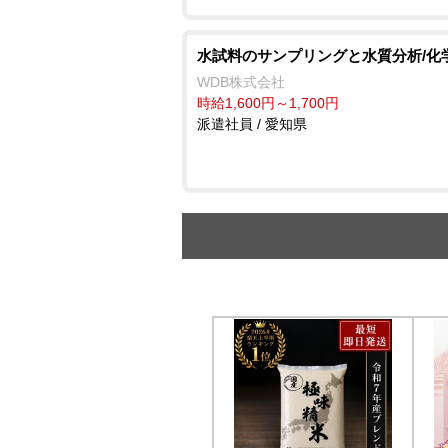
水試料のサンプリングと水質分析/化
WDB株式会社
時給1,600円～1,700円
派遣社員 / 愛知県