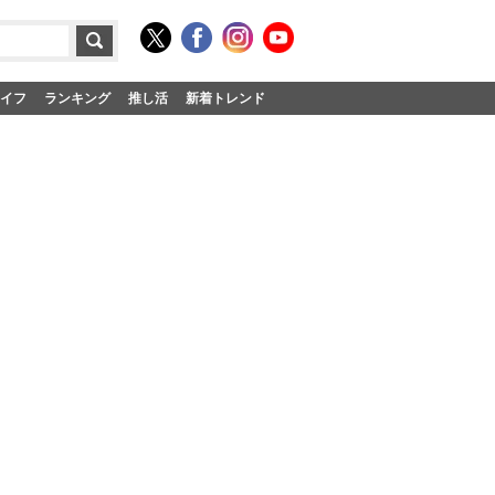
イフ
ランキング
推し活
新着トレンド