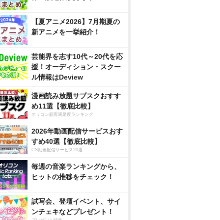
【夏アニメ2026】7月期夏の
新アニメを一挙紹介！
芸能界を志す10代～20代を応
援！オーディション・スクー
ル情報はDeview
漫画読み放題サブスクおすす
め11選【徹底比較】
オリコン顧客満足度ランキング
2026年動画配信サービスおす
すめ40選【徹底比較】
CS動画配信サービス20選
毎週の音楽ランキングから、
ヒットの推移をチェック！
試写会、登壇イベント、サイ
ンチェキなどプレゼント！