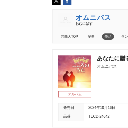
オムニバス
おむにばす
芸能人TOP
記事
作品
ラン
あなたに贈
オムニバス
アルバム
発売日
2024年10月16日
品番
TECD-24642