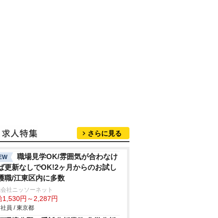
さらに見る
職場見学OK/雰囲気が合わなけ
EW
ば更新なしでOK!2ヶ月からのお試し
護職/江東区内に多数
式会社ニッソーネット
1,530円～2,287円
社員 / 東京都