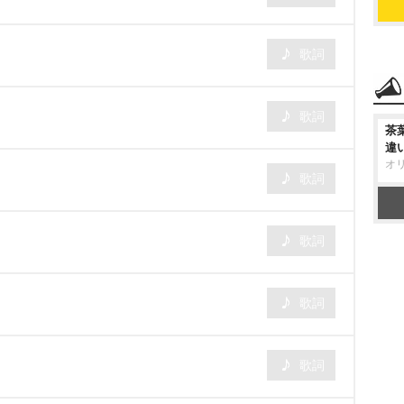
歌詞
歌詞
茶
違
オ
歌詞
歌詞
歌詞
歌詞