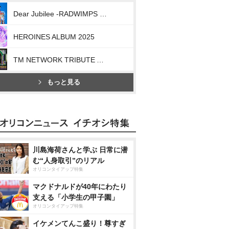
Dear Jubilee -RADWIMPS TRIBUTE-
HEROINES ALBUM 2025
TM NETWORK TRIBUTE ALBUM -40th CELEBRATION-
もっと見る
川島海荷さんと学ぶ 日常に潜
む“人身取引”のリアル
オリコンタイアップ特集
マクドナルドが40年にわたり
支える「小学生の甲子園」
オリコンタイアップ特集
イケメンてんこ盛り！尊すぎ