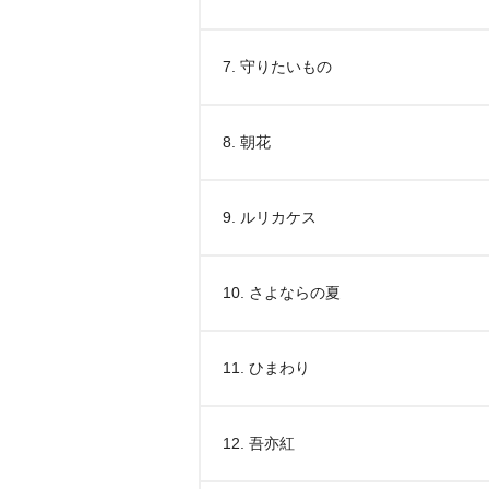
7. 守りたいもの
8. 朝花
9. ルリカケス
10. さよならの夏
11. ひまわり
12. 吾亦紅