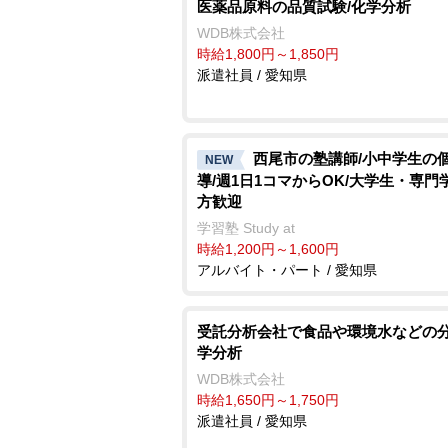
医薬品原料の品質試験/化学分析
WDB株式会社
時給1,800円～1,850円
派遣社員 / 愛知県
西尾市の塾講師/小中学生の
NEW
導/週1日1コマからOK/大学生・専門
方歓迎
学習塾 Study at
時給1,200円～1,600円
アルバイト・パート / 愛知県
受託分析会社で食品や環境水などの分
学分析
WDB株式会社
時給1,650円～1,750円
派遣社員 / 愛知県