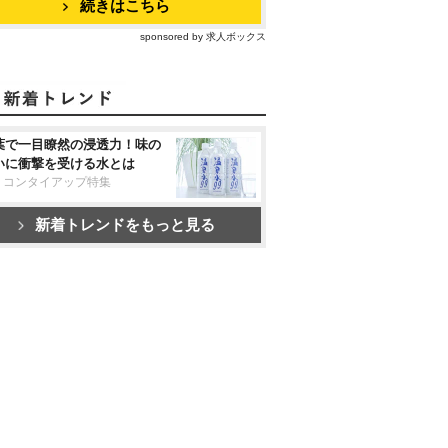
続きはこちら
sponsored by 求人ボックス
葉で一目瞭然の浸透力！味の
いに衝撃を受ける水とは
リコンタイアップ特集
新着トレンドをもっと見る