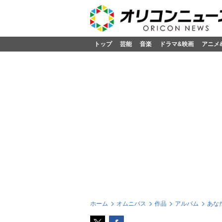
トップ
芸能
音楽
ドラマ&映画
アニメ
ホーム
オムニバス
作品
アルバム
あな