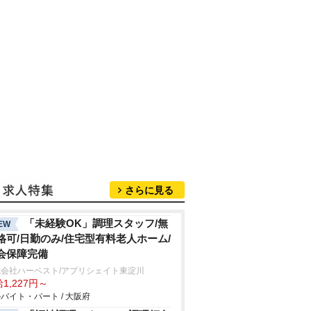
さらに見る
「未経験OK」調理スタッフ/無
EW
格可/日勤のみ/住宅型有料老人ホーム/
会保障完備
式会社ハーベスト/アプリシェイト東淀川
1,227円～
バイト・パート / 大阪府