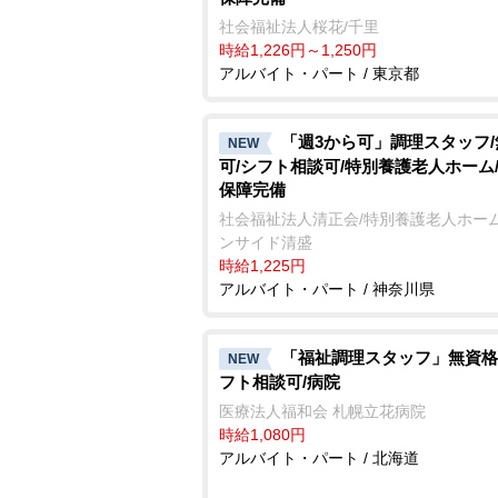
社会福祉法人桜花/千里
時給1,226円～1,250円
アルバイト・パート / 東京都
「週3から可」調理スタッフ
NEW
可/シフト相談可/特別養護老人ホーム
保障完備
社会福祉法人清正会/特別養護老人ホーム
ンサイド清盛
時給1,225円
アルバイト・パート / 神奈川県
「福祉調理スタッフ」無資格
NEW
フト相談可/病院
医療法人福和会 札幌立花病院
時給1,080円
アルバイト・パート / 北海道