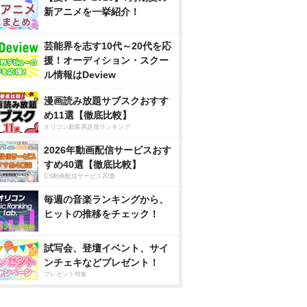
新アニメを一挙紹介！
芸能界を志す10代～20代を応
援！オーディション・スクー
ル情報はDeview
漫画読み放題サブスクおすす
め11選【徹底比較】
オリコン顧客満足度ランキング
2026年動画配信サービスおす
すめ40選【徹底比較】
CS動画配信サービス20選
毎週の音楽ランキングから、
ヒットの推移をチェック！
試写会、登壇イベント、サイ
ンチェキなどプレゼント！
プレゼント特集