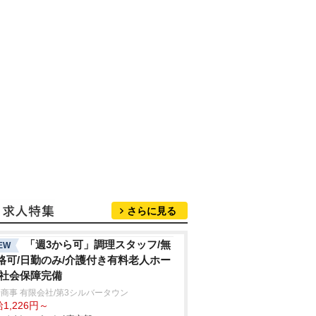
さらに見る
「週3から可」調理スタッフ/無
EW
格可/日勤のみ/介護付き有料老人ホー
/社会保障完備
商事 有限会社/第3シルバータウン
1,226円～