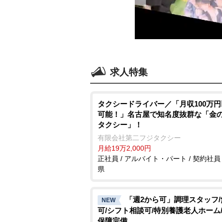
求人特集
タクシードライバー／「月収100万
可能！」名古屋で知名度抜群な「金
タクシー」！
有限会社第二フジタクシー
月給19万2,000円
正社員 / アルバイト・パート / 契約社員 
県
「週2から可」調理スタッフ
NEW
可/シフト相談可/特別養護老人ホーム
保障完備