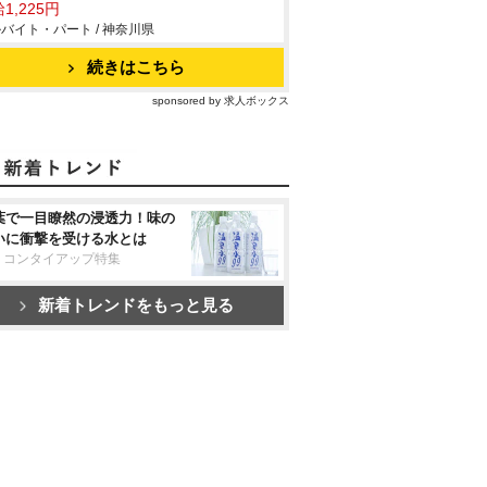
1,225円
バイト・パート / 神奈川県
続きはこちら
sponsored by 求人ボックス
葉で一目瞭然の浸透力！味の
いに衝撃を受ける水とは
リコンタイアップ特集
新着トレンドをもっと見る