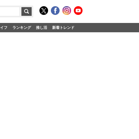
イフ
ランキング
推し活
新着トレンド