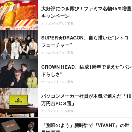
大好評につき再び！ファミマ名物45％増量
キャンペーン
オリコンタイアップ特集
SUPER★DRAGON、自ら描いた”レトロ
フューチャー”
オリコンタイアップ特集
CROWN HEAD、結成1周年で見えた”バン
ドらしさ”
オリコンタイアップ特集
パソコンメーカー社員が本気で選んだ「10
万円台PC３選」
オリコンタイアップ特集
「別班のよう」腕時計で『VIVANT』の世