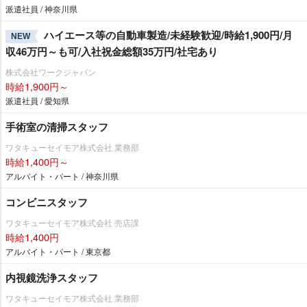
派遣社員 / 神奈川県
ハイエース等の自動車製造/未経験歓迎/時給1,900円/月
NEW
収46万円～も可/入社祝金総額35万円/社宅あり
株式会社ワークジャパン
時給1,900円～
派遣社員 / 愛知県
手術室の清掃スタッフ
ワタキューセイモア株式会社 業務部
時給1,400円～
アルバイト・パート / 神奈川県
コンビニスタッフ
ワタキューセイモア株式会社 売店課
時給1,400円
アルバイト・パート / 東京都
内視鏡洗浄スタッフ
ワタキューセイモア株式会社 業務部