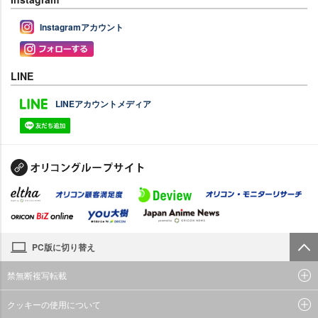
Instagramアカウント
LINE
LINEアカウントメディア
PC版に切り替え
禁無断複写転載
クッキーの使用について