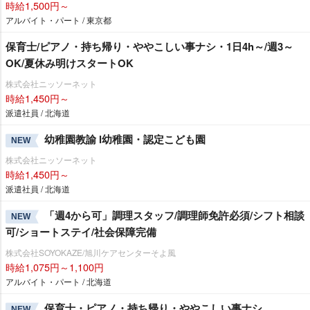
時給1,500円～
アルバイト・パート / 東京都
保育士/ピアノ・持ち帰り・ややこしい事ナシ・1日4h～/週3～
OK/夏休み明けスタートOK
株式会社ニッソーネット
時給1,450円～
派遣社員 / 北海道
幼稚園教諭 l幼稚園・認定こども園
NEW
株式会社ニッソーネット
時給1,450円～
派遣社員 / 北海道
「週4から可」調理スタッフ/調理師免許必須/シフト相談
NEW
可/ショートステイ/社会保障完備
株式会社SOYOKAZE/旭川ケアセンターそよ風
時給1,075円～1,100円
アルバイト・パート / 北海道
保育士・ピアノ・持ち帰り・ややこしい事ナシ
NEW