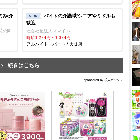
のみ/介
バイトの介護職/シニアやミドルも
NEW
歓迎
花公園
社会福祉法人スマイル
時給1,274円～1,374円
アルバイト・パート / 大阪府
続きはこちら
sponsored by 求人ボックス