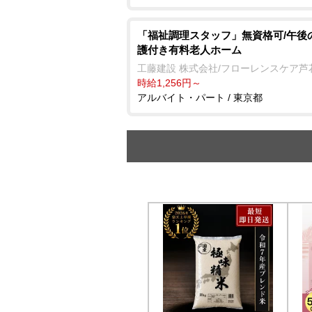
「福祉調理スタッフ」無資格可/午後
護付き有料老人ホーム
工藤建設 株式会社/フローレンスケア芦
時給1,256円～
アルバイト・パート / 東京都