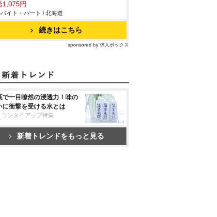
1,075円
バイト・パート / 北海道
続きはこちら
sponsored by 求人ボックス
葉で一目瞭然の浸透力！味の
いに衝撃を受ける水とは
リコンタイアップ特集
新着トレンドをもっと見る