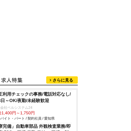
さらに見る
正利用チェックの事務/電話対応なし/
3日～OK/夜勤/未経験歓迎
会社ベルシステム24
1,400円～1,750円
バイト・パート / 契約社員 / 愛知県
寮完備」自動車部品 外観検査業務/即