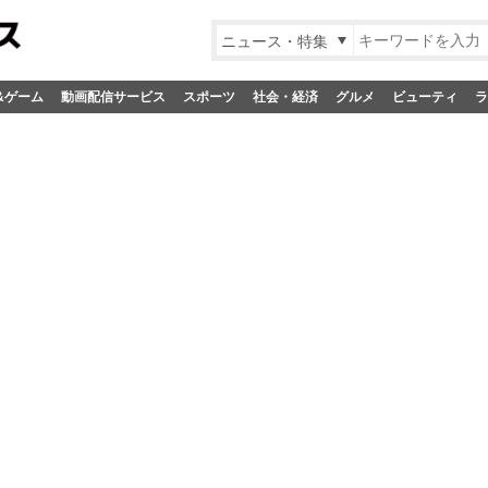
ニュース・特集
&ゲーム
動画配信サービス
スポーツ
社会・経済
グルメ
ビューティ
ラ