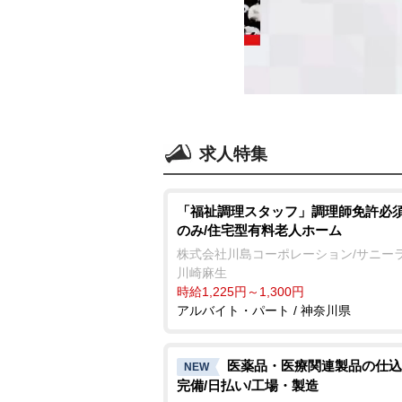
求人特集
「福祉調理スタッフ」調理師免許必須
のみ/住宅型有料老人ホーム
株式会社川島コーポレーション/サニー
川崎麻生
時給1,225円～1,300円
アルバイト・パート / 神奈川県
医薬品・医療関連製品の仕込
NEW
完備/日払い/工場・製造