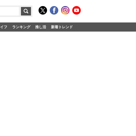
イフ
ランキング
推し活
新着トレンド