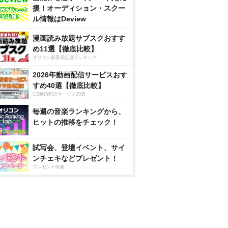
援！オーディション・スクー
ル情報はDeview
漫画読み放題サブスクおすす
め11選【徹底比較】
オリコン顧客満足度ランキング
2026年動画配信サービスおす
すめ40選【徹底比較】
CS動画配信サービス20選
毎週の音楽ランキングから、
ヒットの推移をチェック！
試写会、登壇イベント、サイ
ンチェキなどプレゼント！
プレゼント特集