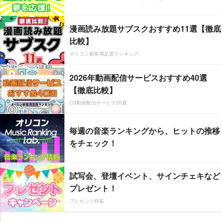
漫画読み放題サブスクおすすめ11選【徹底
比較】
オリコン顧客満足度ランキング
2026年動画配信サービスおすすめ40選
【徹底比較】
CS動画配信サービス20選
毎週の音楽ランキングから、ヒットの推移
をチェック！
試写会、登壇イベント、サインチェキなど
プレゼント！
プレゼント特集