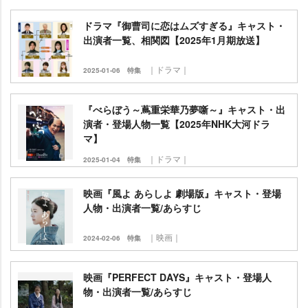
ドラマ『御曹司に恋はムズすぎる』キャスト・
出演者一覧、相関図【2025年1月期放送】
｜ドラマ｜
2025-01-06
特集
『べらぼう～蔦重栄華乃夢噺～』キャスト・出
演者・登場人物一覧【2025年NHK大河ドラ
マ】
｜ドラマ｜
2025-01-04
特集
映画『風よ あらしよ 劇場版』キャスト・登場
人物・出演者一覧/あらすじ
｜映画｜
2024-02-06
特集
映画『PERFECT DAYS』キャスト・登場人
物・出演者一覧/あらすじ