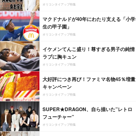
オリコンタイアップ特集
マクドナルドが40年にわたり支える「小学
生の甲子園」
オリコンタイアップ特集
イケメンてんこ盛り！尊すぎる男子の純情
ラブに胸キュン
オリコンタイアップ特集
大好評につき再び！ファミマ名物45％増量
キャンペーン
オリコンタイアップ特集
SUPER★DRAGON、自ら描いた”レトロ
フューチャー”
オリコンタイアップ特集