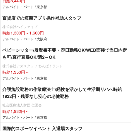
日給8,440円
アルバイト・パート / 東京都
百貨店での短期アプリ操作補助スタッフ
株式会社ハイファイブ
時給1,300円～1,600円
アルバイト・パート / 大阪府
ベビーシッター/履歴書不要・即日勤務OK/WEB面接で当日内定
も可/直行直帰OK/週2～OK
株式会社アズスタッフ わんぱくランド
時給1,350円～
アルバイト・パート / 東京都
介護施設勤務の作業療法士/経験を活かして生活期リハへ時給
1932円・残業なし安心の老健勤務
社会医療法人財団 仁医会
時給1,932円～
アルバイト・パート / 東京都
国際的スポーツイベント 入退場スタッフ