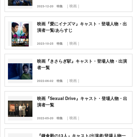
｜映画｜
2023-12-20
特集
映画『愛にイナズマ』キャスト・登場人物・出
演者一覧/あらすじ
｜映画｜
2023-10-25
特集
映画『きさらぎ駅』キャスト・登場人物・出演
者一覧
｜映画｜
2022-06-02
特集
映画『Sexual Drive』キャスト・登場人物・出
演者一覧
｜映画｜
2022-05-20
特集
『鎌倉殿の13人』キャスト/出演者/登場人物一