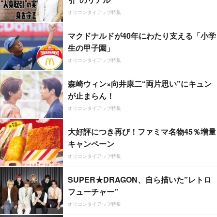
オリコンタイアップ特集
マクドナルドが40年にわたり支える「小学
生の甲子園」
オリコンタイアップ特集
森崎ウィン×向井康二“両片思い”にキュン
が止まらん！
オリコンタイアップ特集
大好評につき再び！ファミマ名物45％増量
キャンペーン
オリコンタイアップ特集
SUPER★DRAGON、自ら描いた”レトロ
フューチャー”
オリコンタイアップ特集