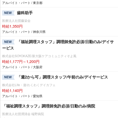
アルバイト・パート / 東京都
歯科助手
NEW
医療法人社団藤栄会
時給1,350円
アルバイト・パート / 神奈川県
「福祉調理スタッフ」調理師免許必須/日勤のみ/デイサ
NEW
ービス
株式会社SOYOKAZE/新大阪ケアコミュニティそよ風
時給1,177円～1,200円
アルバイト・パート / 大阪府
「週2から可」調理スタッフ/午前のみ/デイサービス
NEW
株式会社Life・遊/わくわくデイカフェ
時給1,140円
アルバイト・パート / 愛知県
「福祉調理スタッフ」調理師免許必須/日勤のみ/病院
医療法人社団潤清会 端野病院