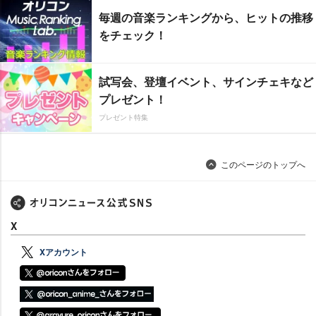
毎週の音楽ランキングから、ヒットの推移
をチェック！
試写会、登壇イベント、サインチェキなど
プレゼント！
プレゼント特集
このページのトップへ
X
Xアカウント