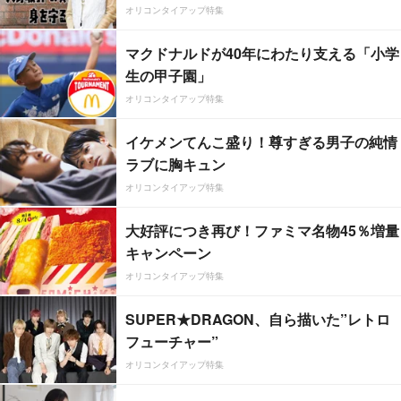
オリコンタイアップ特集
マクドナルドが40年にわたり支える「小学
生の甲子園」
オリコンタイアップ特集
イケメンてんこ盛り！尊すぎる男子の純情
ラブに胸キュン
オリコンタイアップ特集
大好評につき再び！ファミマ名物45％増量
キャンペーン
オリコンタイアップ特集
SUPER★DRAGON、自ら描いた”レトロ
フューチャー”
オリコンタイアップ特集