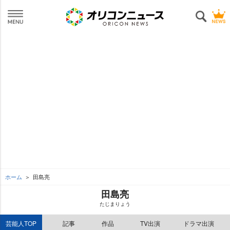
ホーム
田島亮
田島亮
たじまりょう
芸能人TOP
記事
作品
TV出演
ドラマ出演