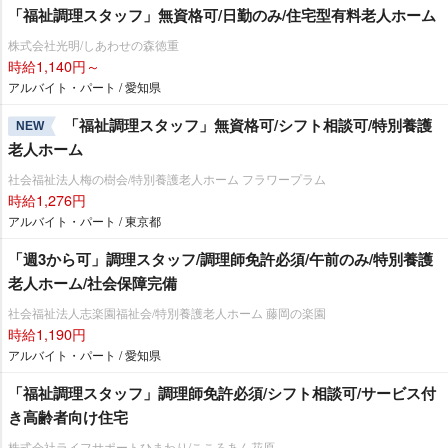
「福祉調理スタッフ」無資格可/日勤のみ/住宅型有料老人ホーム
株式会社光明/しあわせの森徳重
時給1,140円～
アルバイト・パート / 愛知県
「福祉調理スタッフ」無資格可/シフト相談可/特別養護
NEW
老人ホーム
社会福祉法人梅の樹会/特別養護老人ホーム フラワープラム
時給1,276円
アルバイト・パート / 東京都
「週3から可」調理スタッフ/調理師免許必須/午前のみ/特別養護
老人ホーム/社会保障完備
社会福祉法人志楽園福祉会/特別養護老人ホーム 藤岡の楽園
時給1,190円
アルバイト・パート / 愛知県
「福祉調理スタッフ」調理師免許必須/シフト相談可/サービス付
き高齢者向け住宅
株式会社ライフサポートひまわり/こころあん花原