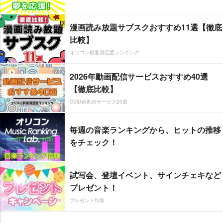
漫画読み放題サブスクおすすめ11選【徹底
比較】
オリコン顧客満足度ランキング
2026年動画配信サービスおすすめ40選
【徹底比較】
CS動画配信サービス20選
毎週の音楽ランキングから、ヒットの推移
をチェック！
試写会、登壇イベント、サインチェキなど
プレゼント！
プレゼント特集