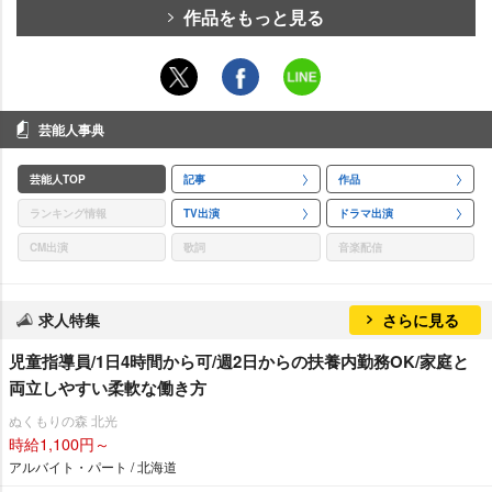
作品をもっと見る
芸能人事典
芸能人TOP
記事
作品
ランキング情報
TV出演
ドラマ出演
CM出演
歌詞
音楽配信
求人特集
さらに見る
児童指導員/1日4時間から可/週2日からの扶養内勤務OK/家庭と
両立しやすい柔軟な働き方
ぬくもりの森 北光
時給1,100円～
アルバイト・パート / 北海道