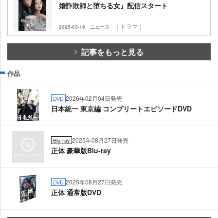
婚詐欺師と堕ちる女』配信スタート
｜ドラマ｜
2025-03-19
ニュース
記事をもっと見る
作品
2026年02月04日発売
DVD
日本統一 東京編 コンプリートエピソードDVD
2025年08月27日発売
Blu-ray
正体 豪華版Blu-ray
2025年08月27日発売
DVD
正体 通常版DVD