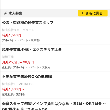
求人特集
さらに見る
公園・街路樹の軽作業スタッフ
株式会社ユキ・グリーン
時給1,540円
アルバイト・パート / 東京都
現場作業員/外構・エクステリア工事
誠輝工業
月給25万円～30万円
正社員 / アルバイト・パート / 大阪府
不動産業界未経験OKの事務職
株式会社I・PARTNERS
時給1,400円～
派遣社員 / 愛知県
保育スタッフ/補助メインで負担は少なめ・週3日～OK/1日4h～
OK/夏休み明けスタートOK