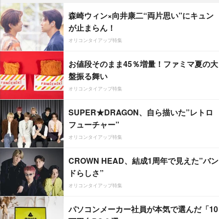
森崎ウィン×向井康二“両片思い”にキュン
が止まらん！
オリコンタイアップ特集
お値段そのまま45％増量！ファミマ夏の大
盤振る舞い
オリコンタイアップ特集
SUPER★DRAGON、自ら描いた”レトロ
フューチャー”
オリコンタイアップ特集
CROWN HEAD、結成1周年で見えた”バン
ドらしさ”
オリコンタイアップ特集
パソコンメーカー社員が本気で選んだ「10