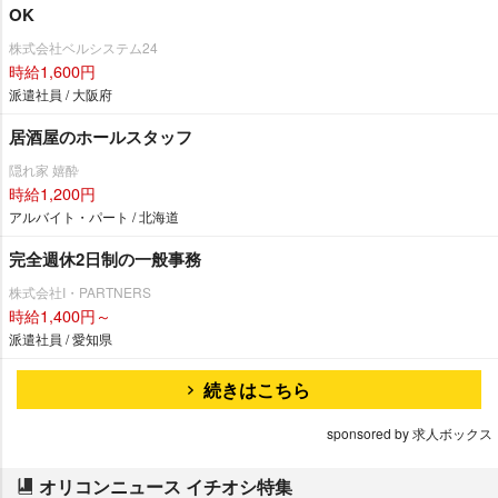
OK
株式会社ベルシステム24
時給1,600円
派遣社員 / 大阪府
居酒屋のホールスタッフ
隠れ家 嬉酔
時給1,200円
アルバイト・パート / 北海道
完全週休2日制の一般事務
株式会社I・PARTNERS
時給1,400円～
派遣社員 / 愛知県
続きはこちら
sponsored by 求人ボックス
オリコンニュース イチオシ特集