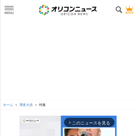
ホーム
博多大吉
特集
このニュースを見る
arrow_forward_ios