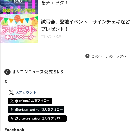
をチェック！
試写会、登壇イベント、サインチェキなど
プレゼント！
プレゼント特集
このページのトップへ
X
Xアカウント
Facebook