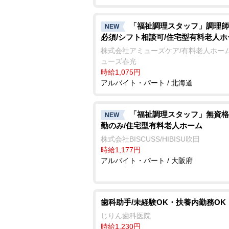
「福祉調理スタッフ」調理師
NEW
必須/シフト相談可/住宅型有料老人ホ
株式会社アミューズケア/有料老人ホーム
ューズ春光
時給1,075円
アルバイト・パート / 北海道
「福祉調理スタッフ」無資格
NEW
勤のみ/住宅型有料老人ホーム
株式会社BISCUSS/HIBISU吹田
時給1,177円
アルバイト・パート / 大阪府
歯科助手/未経験OK・扶養内勤務OK
じりん歯科医院
時給1,230円