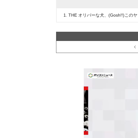
1. THE オリバーな犬、(Gosh!!)このヤ