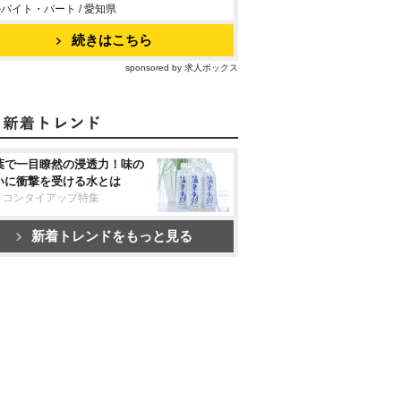
バイト・パート / 愛知県
続きはこちら
sponsored by 求人ボックス
葉で一目瞭然の浸透力！味の
いに衝撃を受ける水とは
リコンタイアップ特集
新着トレンドをもっと見る