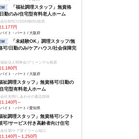
「福祉調理スタッフ」無資格
EW
/日勤のみ/住宅型有料老人ホーム
会社BISCUSS/HIBISU吹田
1,177円
バイト・パート / 大阪府
「未経験OK」調理スタッフ/無
EW
格可/日勤のみ/ケアハウス/社会保障完
福祉法人明寿会/グリーンデル柏原
1,180円
バイト・パート / 大阪府
福祉調理スタッフ」無資格可/日勤の
/住宅型有料老人ホーム
会社光明/しあわせの森志段味
1,140円～
バイト・パート / 愛知県
福祉調理スタッフ」無資格可/シフト
談可/サービス付き高齢者向け住宅
会社望/ケア望ドリーム稲口
1,140円～1,250円