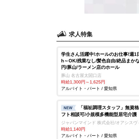
求人特集
学生さん活躍中!ホールのお仕事!週1
h～OK/残業なし/髪色自由/絶品まか
円/豚山/ラーメン店のホール
豚山 名古屋太閤口店
時給1,300円～1,625円
アルバイト・パート / 愛知県
「福祉調理スタッフ」無資格
NEW
フト相談可/小規模多機能型居宅介護
ジャパンマインド 株式会社/オアシスヴ
時給1,140円
アルバイト・パート / 愛知県