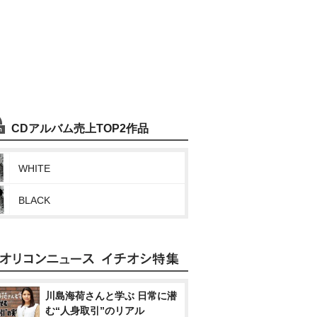
CDアルバム売上TOP2作品
WHITE
BLACK
川島海荷さんと学ぶ 日常に潜
む“人身取引”のリアル