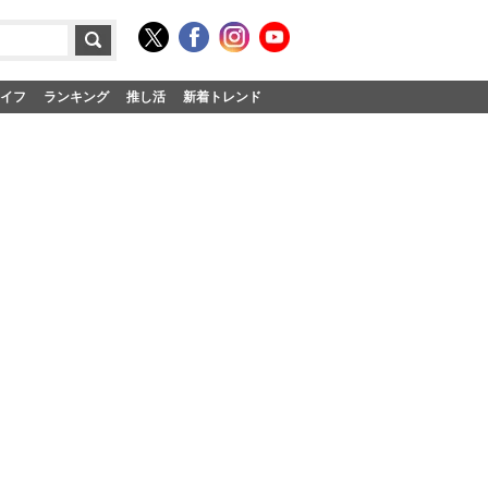
イフ
ランキング
推し活
新着トレンド