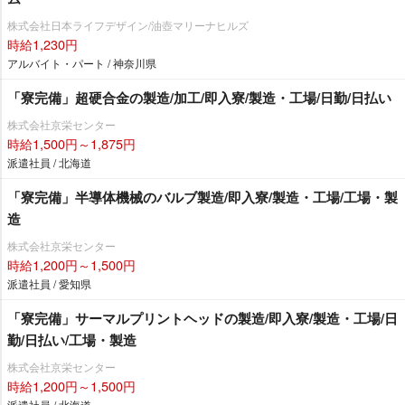
株式会社日本ライフデザイン/油壺マリーナヒルズ
時給1,230円
アルバイト・パート / 神奈川県
「寮完備」超硬合金の製造/加工/即入寮/製造・工場/日勤/日払い
株式会社京栄センター
時給1,500円～1,875円
派遣社員 / 北海道
「寮完備」半導体機械のバルブ製造/即入寮/製造・工場/工場・製
造
株式会社京栄センター
時給1,200円～1,500円
派遣社員 / 愛知県
「寮完備」サーマルプリントヘッドの製造/即入寮/製造・工場/日
勤/日払い/工場・製造
株式会社京栄センター
時給1,200円～1,500円
派遣社員 / 北海道