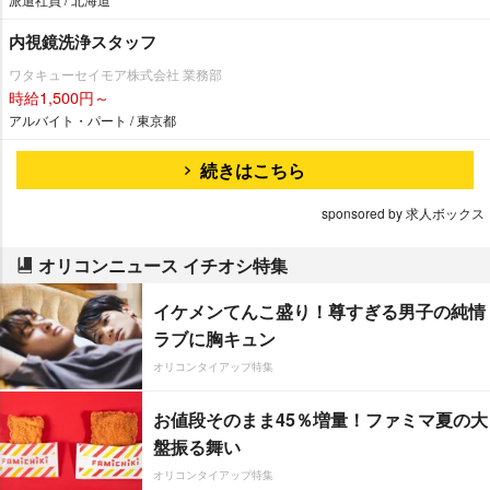
内視鏡洗浄スタッフ
ワタキューセイモア株式会社 業務部
時給1,500円～
アルバイト・パート / 東京都
続きはこちら
sponsored by 求人ボックス
オリコンニュース イチオシ特集
イケメンてんこ盛り！尊すぎる男子の純情
ラブに胸キュン
オリコンタイアップ特集
お値段そのまま45％増量！ファミマ夏の大
盤振る舞い
オリコンタイアップ特集