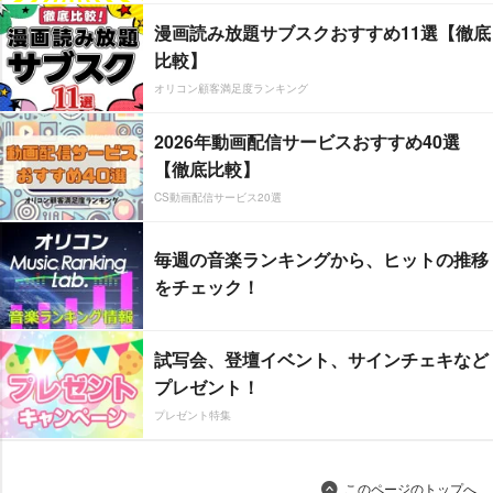
漫画読み放題サブスクおすすめ11選【徹底
比較】
オリコン顧客満足度ランキング
2026年動画配信サービスおすすめ40選
【徹底比較】
CS動画配信サービス20選
毎週の音楽ランキングから、ヒットの推移
をチェック！
試写会、登壇イベント、サインチェキなど
プレゼント！
プレゼント特集
このページのトップへ