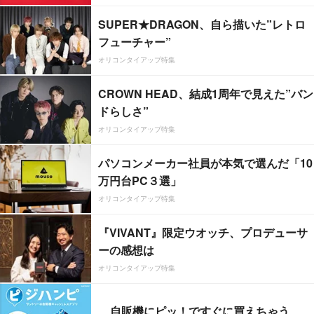
SUPER★DRAGON、自ら描いた”レトロ
フューチャー”
オリコンタイアップ特集
CROWN HEAD、結成1周年で見えた”バン
ドらしさ”
オリコンタイアップ特集
パソコンメーカー社員が本気で選んだ「10
万円台PC３選」
オリコンタイアップ特集
『VIVANT』限定ウオッチ、プロデューサ
ーの感想は
オリコンタイアップ特集
自販機にピッ！ですぐに買えちゃう