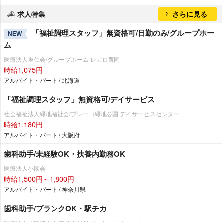
求人特集
さらに見る
「福祉調理スタッフ」無資格可/日勤のみ/グループホー
NEW
ム
医療法人重仁会/グループホーム レガロ西岡
時給1,075円
アルバイト・パート / 北海道
「福祉調理スタッフ」無資格可/デイサービス
社会福祉法人緑地福祉会/プレーゴ緑地公園 デイサービスセンター
時給1,180円
アルバイト・パート / 大阪府
歯科助手/未経験OK・扶養内勤務OK
医療法人小國会
時給1,500円～1,800円
アルバイト・パート / 神奈川県
歯科助手/ブランクOK・駅チカ