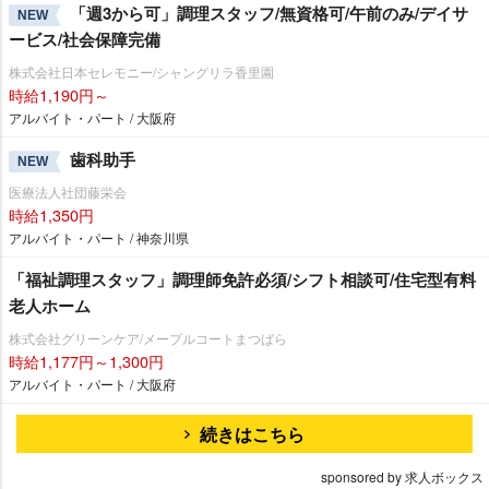
「週3から可」調理スタッフ/無資格可/午前のみ/デイサ
NEW
ービス/社会保障完備
株式会社日本セレモニー/シャングリラ香里園
時給1,190円～
アルバイト・パート / 大阪府
歯科助手
NEW
医療法人社団藤栄会
時給1,350円
アルバイト・パート / 神奈川県
「福祉調理スタッフ」調理師免許必須/シフト相談可/住宅型有料
老人ホーム
株式会社グリーンケア/メープルコートまつばら
時給1,177円～1,300円
アルバイト・パート / 大阪府
続きはこちら
sponsored by 求人ボックス