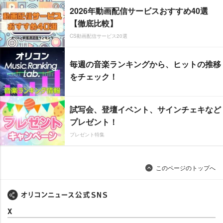
2026年動画配信サービスおすすめ40選
【徹底比較】
CS動画配信サービス20選
毎週の音楽ランキングから、ヒットの推移
をチェック！
試写会、登壇イベント、サインチェキなど
プレゼント！
プレゼント特集
このページのトップへ
X