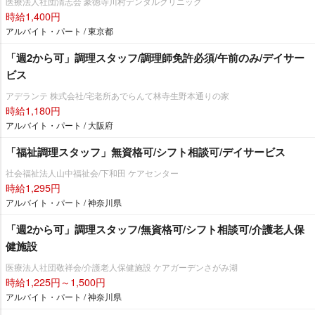
医療法人社団清志会 豪徳寺川村デンタルクリニック
時給1,400円
アルバイト・パート / 東京都
「週2から可」調理スタッフ/調理師免許必須/午前のみ/デイサー
ビス
アデランテ 株式会社/宅老所あでらんて林寺生野本通りの家
時給1,180円
アルバイト・パート / 大阪府
「福祉調理スタッフ」無資格可/シフト相談可/デイサービス
社会福祉法人山中福祉会/下和田 ケアセンター
時給1,295円
アルバイト・パート / 神奈川県
「週2から可」調理スタッフ/無資格可/シフト相談可/介護老人保
健施設
医療法人社団敬祥会/介護老人保健施設 ケアガーデンさがみ湖
時給1,225円～1,500円
アルバイト・パート / 神奈川県