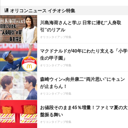
オリコンニュース イチオシ特集
川島海荷さんと学ぶ 日常に潜む“人身取
引”のリアル
オリコンタイアップ特集
マクドナルドが40年にわたり支える「小学
生の甲子園」
オリコンタイアップ特集
森崎ウィン×向井康二“両片思い”にキュン
が止まらん！
オリコンタイアップ特集
お値段そのまま45％増量！ファミマ夏の大
盤振る舞い
オリコンタイアップ特集