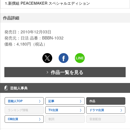
1.新撰組 PEACEMAKER スペシャルエディション
作品詳細
発売日：2010年12月03日
発売元：日活 品番：BBBN-1032
価格：4,180円（税込）
作品一覧を見る
芸能人事典
芸能人TOP
記事
作品
ランキング情報
TV出演
ドラマ出演
CM出演
歌詞
音楽配信