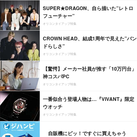
SUPER★DRAGON、自ら描いた”レトロ
フューチャー”
オリコンタイアップ特集
CROWN HEAD、結成1周年で見えた”バン
ドらしさ”
オリコンタイアップ特集
【驚愕】メーカー社員が推す「10万円台」
神コスパPC
オリコンタイアップ特集
一番似合う登場人物は…『VIVANT』限定
ウオッチ
オリコンタイアップ特集
自販機にピッ！ですぐに買えちゃう