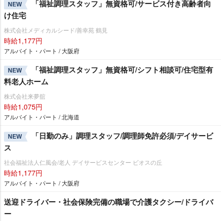
「福祉調理スタッフ」無資格可/サービス付き高齢者向
NEW
け住宅
株式会社メディカルシード/善幸苑 鶴見
時給1,177円
アルバイト・パート / 大阪府
「福祉調理スタッフ」無資格可/シフト相談可/住宅型有
NEW
料老人ホーム
株式会社来夢舘
時給1,075円
アルバイト・パート / 北海道
「日勤のみ」調理スタッフ/調理師免許必須/デイサービ
NEW
ス
社会福祉法人仁風会/老人 デイサービスセンター ビオスの丘
時給1,177円
アルバイト・パート / 大阪府
送迎ドライバー・社会保険完備の職場で介護タクシー/ドライバ
ー