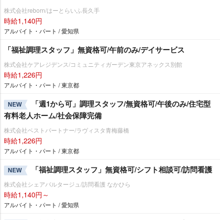
株式会社reborn/はーとらいふ長久手
時給1,140円
アルバイト・パート / 愛知県
「福祉調理スタッフ」無資格可/午前のみ/デイサービス
株式会社ケアレジデンス/コミュニティガーデン東京アネックス別館
時給1,226円
アルバイト・パート / 東京都
「週1から可」調理スタッフ/無資格可/午後のみ/住宅型
NEW
有料老人ホーム/社会保障完備
株式会社ベストパートナー/ラヴィスタ青梅藤橋
時給1,226円
アルバイト・パート / 東京都
「福祉調理スタッフ」無資格可/シフト相談可/訪問看護
NEW
株式会社シェアパルタージュ/訪問看護 なかひら
時給1,140円～
アルバイト・パート / 愛知県