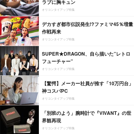
ラブに胸キュン
オリコンタイアップ特集
デカすぎ都市伝説発生!?ファミマ45％増量
作戦再来
オリコンタイアップ特集
SUPER★DRAGON、自ら描いた”レトロ
フューチャー”
オリコンタイアップ特集
【驚愕】メーカー社員が推す「10万円台」
神コスパPC
オリコンタイアップ特集
「別班のよう」腕時計で『VIVANT』の世
界観再現
オリコンタイアップ特集