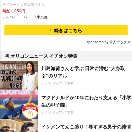
デイサービス東雲陽だまり
時給1,250円
アルバイト・パート / 東京都
続きはこちら
sponsored by 求人ボックス
オリコンニュース イチオシ特集
川島海荷さんと学ぶ 日常に潜む“人身取
引”のリアル
オリコンタイアップ特集
マクドナルドが40年にわたり支える「小学
生の甲子園」
オリコンタイアップ特集
イケメンてんこ盛り！尊すぎる男子の純情