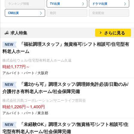
ランキング情報
TV出演
ドラマ出演
CM出演
歌詞
音楽配信
求人特集
さらに見る
「福祉調理スタッフ」無資格可/シフト相談可/住宅型有
NEW
料老人ホーム
株式会社ウェル/住宅型有料老人ホーム久遠
時給1,177円～
アルバイト・パート / 大阪府
「週2から可」調理スタッフ/調理師免許必須/日勤のみ/
NEW
介護付き有料老人ホーム/社会保障完備
株式会社川島コーポレーション/サニーライフ世田谷
時給1,226円～1,400円
アルバイト・パート / 東京都
「未経験OK」調理スタッフ/無資格可/シフト相談可/住
NEW
宅型有料老人ホーム/社会保障完備