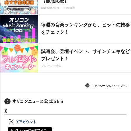
【徹底比較】
CS動画配信サービス20選
毎週の音楽ランキングから、ヒットの推移
をチェック！
試写会、登壇イベント、サインチェキなど
プレゼント！
プレゼント特集
このページのトップへ
X
Xアカウント