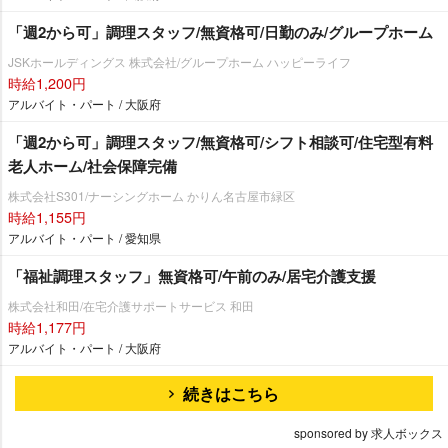
「週2から可」調理スタッフ/無資格可/日勤のみ/グループホーム
JSKホールディングス 株式会社/グループホーム ハッピーライフ
時給1,200円
アルバイト・パート / 大阪府
「週2から可」調理スタッフ/無資格可/シフト相談可/住宅型有料
老人ホーム/社会保障完備
株式会社S301/ナーシングホーム かりん名古屋市緑区
時給1,155円
アルバイト・パート / 愛知県
「福祉調理スタッフ」無資格可/午前のみ/居宅介護支援
株式会社和田/在宅介護サポートサービス 和田
時給1,177円
アルバイト・パート / 大阪府
続きはこちら
sponsored by 求人ボックス