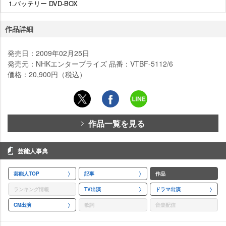
1.バッテリー DVD-BOX
作品詳細
発売日：2009年02月25日
発売元：NHKエンタープライズ 品番：VTBF-5112/6
価格：20,900円（税込）
作品一覧を見る
芸能人事典
芸能人TOP
記事
作品
ランキング情報
TV出演
ドラマ出演
CM出演
歌詞
音楽配信