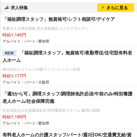
求人特集
さらに見る
「福祉調理スタッフ」無資格可/シフト相談可/デイケア
医療法人大朋会岡崎 老人保健施設 スクエアガーデン
時給1,140円
アルバイト・パート / 愛知県
「福祉調理スタッフ」無資格可/夜勤専従/住宅型有料老
NEW
人ホーム
株式会社エメラルドの郷/ライフパートナー松原
時給1,177円
アルバイト・パート / 大阪府
「週3から可」調理スタッフ/調理師免許必須/午前のみ/特別養護
老人ホーム/社会保障完備
社会福祉法人志楽園福祉会/特別養護老人ホーム 藤岡の楽園
時給1,190円
アルバイト・パート / 愛知県
有料老人ホームの介護スタッフ/パート/週3日OK/交通費支給/資