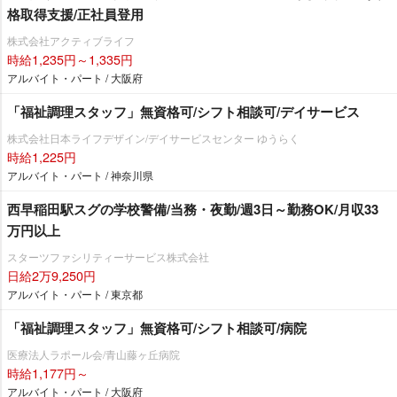
格取得支援/正社員登用
株式会社アクティブライフ
時給1,235円～1,335円
アルバイト・パート / 大阪府
「福祉調理スタッフ」無資格可/シフト相談可/デイサービス
株式会社日本ライフデザイン/デイサービスセンター ゆうらく
時給1,225円
アルバイト・パート / 神奈川県
西早稲田駅スグの学校警備/当務・夜勤/週3日～勤務OK/月収33
万円以上
スターツファシリティーサービス株式会社
日給2万9,250円
アルバイト・パート / 東京都
「福祉調理スタッフ」無資格可/シフト相談可/病院
医療法人ラポール会/青山藤ヶ丘病院
時給1,177円～
アルバイト・パート / 大阪府