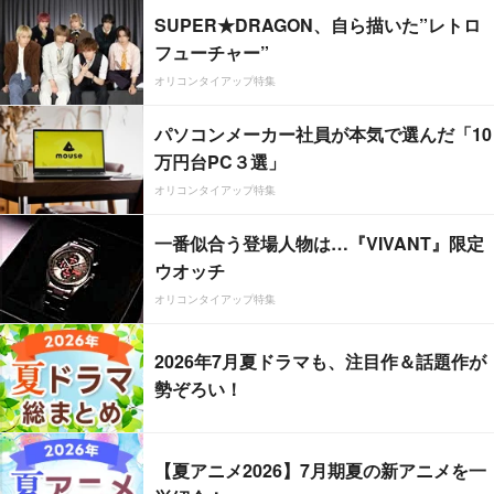
SUPER★DRAGON、自ら描いた”レトロ
フューチャー”
オリコンタイアップ特集
パソコンメーカー社員が本気で選んだ「10
万円台PC３選」
オリコンタイアップ特集
一番似合う登場人物は…『VIVANT』限定
ウオッチ
オリコンタイアップ特集
2026年7月夏ドラマも、注目作＆話題作が
勢ぞろい！
【夏アニメ2026】7月期夏の新アニメを一