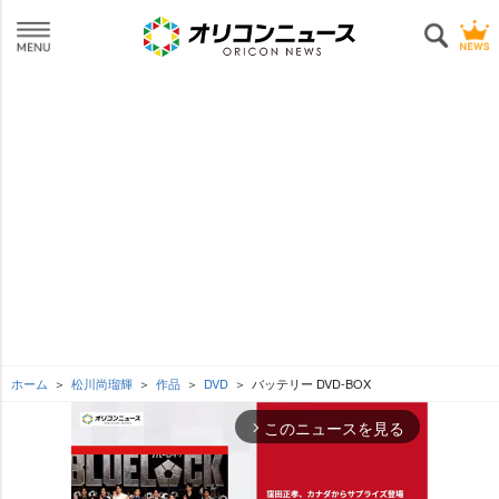
ホーム
松川尚瑠輝
作品
DVD
バッテリー DVD-BOX
このニュースを見る
arrow_forward_ios