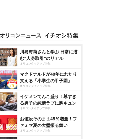
川島海荷さんと学ぶ 日常に潜
む“人身取引”のリアル
オリコンタイアップ特集
マクドナルドが40年にわたり
支える「小学生の甲子園」
オリコンタイアップ特集
イケメンてんこ盛り！尊すぎ
る男子の純情ラブに胸キュン
オリコンタイアップ特集
お値段そのまま45％増量！フ
ァミマ夏の大盤振る舞い
オリコンタイアップ特集