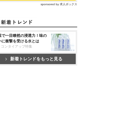
sponsored by 求人ボックス
葉で一目瞭然の浸透力！味の
いに衝撃を受ける水とは
リコンタイアップ特集
新着トレンドをもっと見る