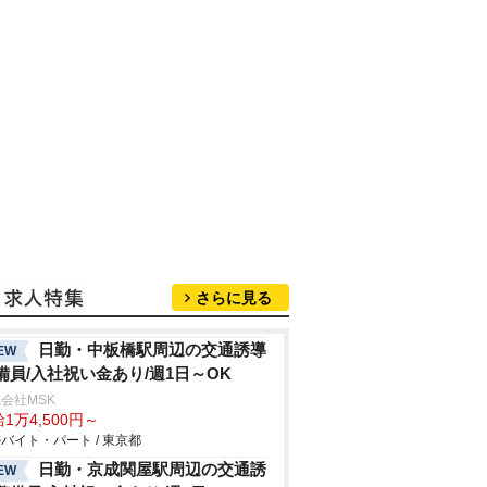
さらに見る
日勤・中板橋駅周辺の交通誘導
EW
備員/入社祝い金あり/週1日～OK
会社MSK
1万4,500円～
バイト・パート / 東京都
日勤・京成関屋駅周辺の交通誘
EW