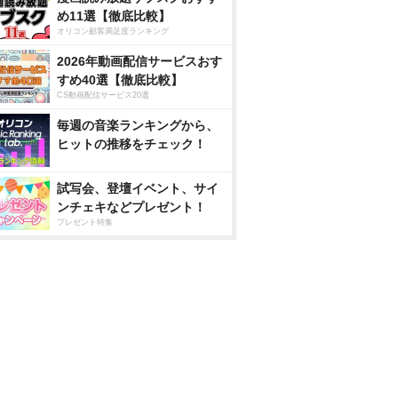
め11選【徹底比較】
オリコン顧客満足度ランキング
2026年動画配信サービスおす
すめ40選【徹底比較】
CS動画配信サービス20選
毎週の音楽ランキングから、
ヒットの推移をチェック！
試写会、登壇イベント、サイ
ンチェキなどプレゼント！
プレゼント特集