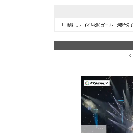
1. 地味にスゴイ!校閲ガール・河野悦子 Bl