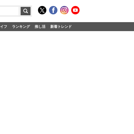
イフ
ランキング
推し活
新着トレンド