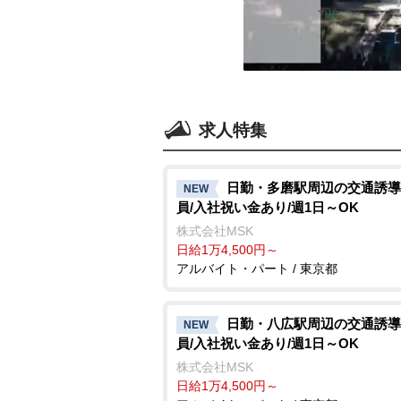
求人特集
日勤・多磨駅周辺の交通誘導
NEW
員/入社祝い金あり/週1日～OK
株式会社MSK
日給1万4,500円～
アルバイト・パート / 東京都
日勤・八広駅周辺の交通誘導
NEW
員/入社祝い金あり/週1日～OK
株式会社MSK
日給1万4,500円～