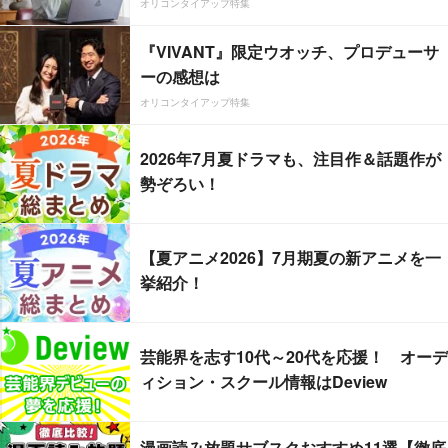
オリコンタイアップ特集
『VIVANT』限定ウオッチ、プロデューサ
ーの感想は
オリコンタイアップ特集
2026年7月夏ドラマも、注目作＆話題作が
勢ぞろい！
【夏アニメ2026】7月期夏の新アニメを一
挙紹介！
芸能界を志す10代～20代を応援！ オーデ
ィション・スクール情報はDeview
漫画読み放題サブスクおすすめ11選【徹底