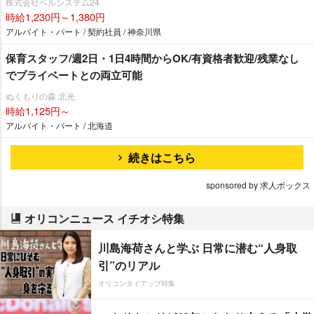
株式会社ベルシステム24
時給1,230円～1,380円
アルバイト・パート / 契約社員 / 神奈川県
保育スタッフ/週2日・1日4時間からOK/有資格者歓迎/残業なし
でプライベートとの両立可能
ぬくもりの森 北光
時給1,125円～
アルバイト・パート / 北海道
続きはこちら
sponsored by 求人ボックス
オリコンニュース イチオシ特集
川島海荷さんと学ぶ 日常に潜む“人身取
引”のリアル
オリコンタイアップ特集