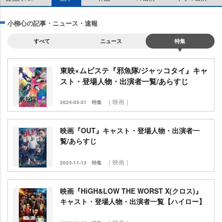
小柳心の記事・ニュース・速報
すべて
ニュース
特集
東映×ムビステ『邪魚隊/ジャッコタイ』キャ
スト・登場人物・出演者一覧/あらすじ
｜映画｜
2024-05-31
特集
映画『OUT』キャスト・登場人物・出演者一
覧/あらすじ
｜映画｜
2023-11-13
特集
映画『HiGH&LOW THE WORST X(クロス)』
キャスト・登場人物・出演者一覧【ハイロー】