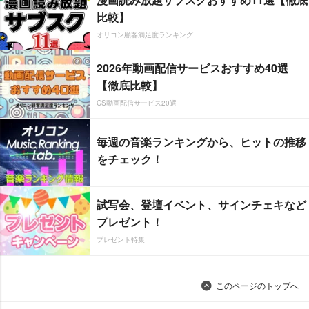
比較】
オリコン顧客満足度ランキング
2026年動画配信サービスおすすめ40選
【徹底比較】
CS動画配信サービス20選
毎週の音楽ランキングから、ヒットの推移
をチェック！
試写会、登壇イベント、サインチェキなど
プレゼント！
プレゼント特集
このページのトップへ