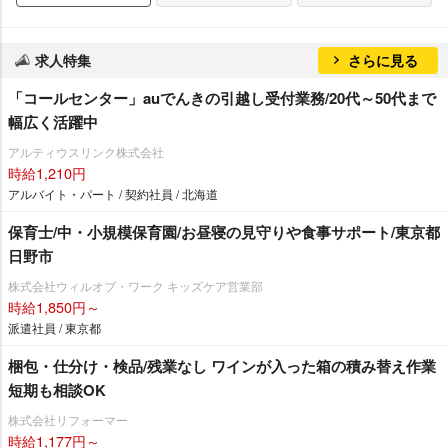
求人特集
さらに見る
「コールセンター」auでんきの引越し受付業務/20代～50代まで
幅広く活躍中
アルティウスリンク株式会社
時給1,210円
アルバイト・パート / 契約社員 / 北海道
保育士/中・小規模保育園/お昼寝の見守りや食事サポート/東京都
日野市
株式会社ウィルオブ・ワーク キッズケア営業部
時給1,850円～
派遣社員 / 東京都
梱包・仕分け・検品/残業なし ワインが入った箱の積み替え作業
短期も相談OK
株式会社リフォーマー
時給1,177円～