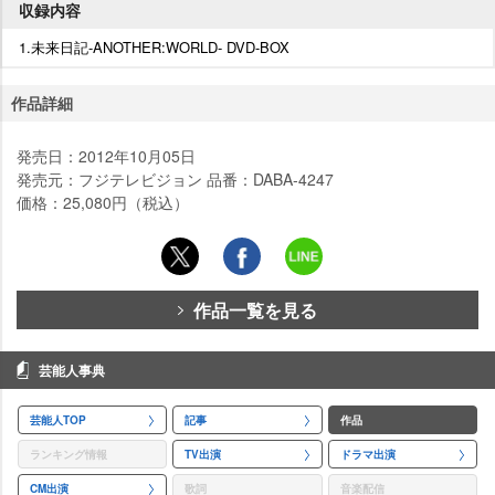
収録内容
1.未来日記-ANOTHER:WORLD- DVD-BOX
作品詳細
発売日：2012年10月05日
発売元：フジテレビジョン 品番：DABA-4247
価格：25,080円（税込）
作品一覧を見る
芸能人事典
芸能人TOP
記事
作品
ランキング情報
TV出演
ドラマ出演
CM出演
歌詞
音楽配信