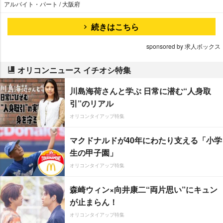
アルバイト・パート / 大阪府
続きはこちら
sponsored by 求人ボックス
オリコンニュース イチオシ特集
川島海荷さんと学ぶ 日常に潜む“人身取
引”のリアル
オリコンタイアップ特集
マクドナルドが40年にわたり支える「小学
生の甲子園」
オリコンタイアップ特集
森崎ウィン×向井康二“両片思い”にキュン
が止まらん！
オリコンタイアップ特集