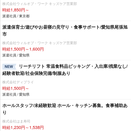
株式会社ウィルオブ・ワーク キッズケア営業部
時給1,850円～
派遣社員 / 東京都
派遣保育士/遊びやお昼寝の見守り・食事サポート/愛知県尾張旭
市
株式会社ウィルオブ・ワーク キッズケア営業部
時給1,500円～1,600円
派遣社員 / 愛知県
リーチリフト 常温食料品ピッキング・入出庫/残業なし/
NEW
経験者歓迎/社会保険完備/制服あり
株式会社ディプライ
時給1,500円～
派遣社員 / 愛知県
ホールスタッフ/未経験歓迎 ホール・キッチン募集。食事補助あ
り
株式会社はま寿司
時給1,230円～1,538円