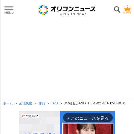
ホーム
菊池風磨
作品
DVD
未来日記-ANOTHER:WORLD- DVD-BOX
このニュースを見る
arrow_forward_ios