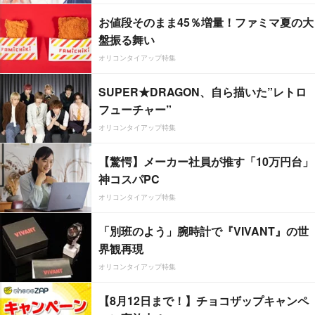
お値段そのまま45％増量！ファミマ夏の大
盤振る舞い
オリコンタイアップ特集
SUPER★DRAGON、自ら描いた”レトロ
フューチャー”
オリコンタイアップ特集
【驚愕】メーカー社員が推す「10万円台」
神コスパPC
オリコンタイアップ特集
「別班のよう」腕時計で『VIVANT』の世
界観再現
オリコンタイアップ特集
【8月12日まで！】チョコザップキャンペ