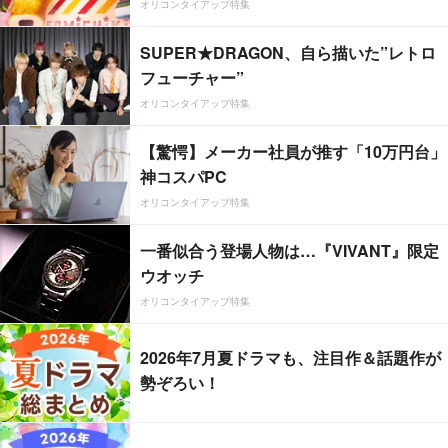
オリコンタイアップ特集
SUPER★DRAGON、自ら描いた”レトロ
フューチャー”
オリコンタイアップ特集
【驚愕】メーカー社員が推す「10万円台」
神コスパPC
オリコンタイアップ特集
一番似合う登場人物は…『VIVANT』限定
ウオッチ
オリコンタイアップ特集
2026年7月夏ドラマも、注目作＆話題作が
勢ぞろい！