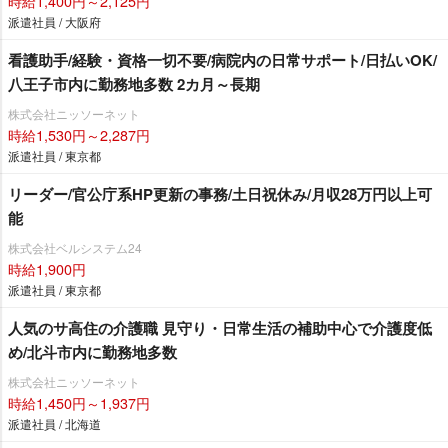
時給1,400円～2,125円
派遣社員 / 大阪府
看護助手/経験・資格一切不要/病院内の日常サポート/日払いOK/
八王子市内に勤務地多数 2カ月～長期
株式会社ニッソーネット
時給1,530円～2,287円
派遣社員 / 東京都
リーダー/官公庁系HP更新の事務/土日祝休み/月収28万円以上可
能
株式会社ベルシステム24
時給1,900円
派遣社員 / 東京都
人気のサ高住の介護職 見守り・日常生活の補助中心で介護度低
め/北斗市内に勤務地多数
株式会社ニッソーネット
時給1,450円～1,937円
派遣社員 / 北海道