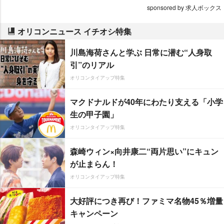
sponsored by 求人ボックス
オリコンニュース イチオシ特集
川島海荷さんと学ぶ 日常に潜む“人身取
引”のリアル
オリコンタイアップ特集
マクドナルドが40年にわたり支える「小学
生の甲子園」
オリコンタイアップ特集
森崎ウィン×向井康二“両片思い”にキュン
が止まらん！
オリコンタイアップ特集
大好評につき再び！ファミマ名物45％増量
キャンペーン