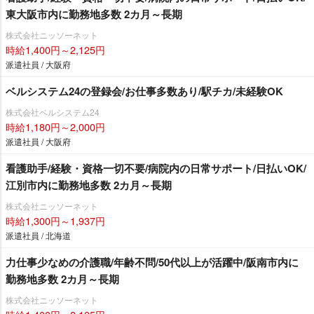
東大阪市内に勤務地多数 2カ月～長期
株式会社ニッソーネット
時給1,400円～2,125円
派遣社員 / 大阪府
ベルシステム24の登録会/お仕事多数あり/駅チカ/未経験OK
株式会社ベルシステム24
時給1,180円～2,000円
派遣社員 / 大阪府
看護助手/経験・資格一切不要/病院内の日常サポート/日払いOK/
江別市内に勤務地多数 2カ月～長期
株式会社ニッソーネット
時給1,300円～1,937円
派遣社員 / 北海道
力仕事少なめの介護職/年齢不問/50代以上が活躍中/阪南市内に
勤務地多数 2カ月～長期
株式会社ニッソーネット