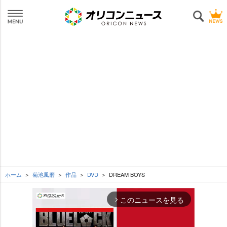
ホーム
菊池風磨
作品
DVD
DREAM BOYS
このニュースを見る
arrow_forward_ios