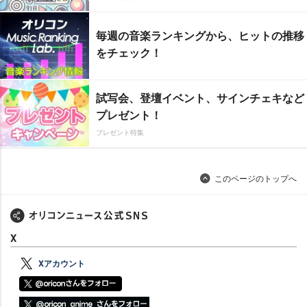
毎週の音楽ランキングから、ヒットの推移
をチェック！
試写会、登壇イベント、サインチェキなど
プレゼント！
プレゼント特集
このページのトップへ
X
Xアカウント