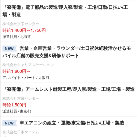
「寮完備」電子部品の製造/即入寮/製造・工場/日勤/日払い/工
場・製造
株式会社京栄センター
時給1,400円～1,750円
派遣社員 / 北海道
営業・企画営業・ラウンダー/土日祝休経験活かせるモ
NEW
バイル店舗の販売支援&研修サポート
株式会社キャリアステーション
時給1,600円～
アルバイト・パート / 大阪府
「寮完備」アームレスト縫製工程/即入寮/製造・工場/工場・製造
株式会社京栄センター
時給1,500円
派遣社員 / 東京都
車エアコンの組立・運搬/寮完備/日払い/工場・製造
NEW
株式会社日本ケイテム