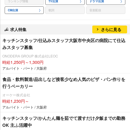
ランキング情報
TV出演
ドラマ出演
CM出演
歌詞
音楽配信
求人特集
さらに見る
キッチンスタッフ/仕込みスタッフ大阪市中央区の病院にて仕込
みスタッフ募集
ONODERA GROUP 株式会社LEOC
時給1,250円～1,300円
アルバイト・パート / 大阪府
食品・飲料製造/品出しなど接客少なめ人気のピザ・パン作りを
行うベーカリー
オーケー株式会社
時給1,230円～
アルバイト・パート / 大阪府
キッチンスタッフ/かんたん麺を茹でて渡すだけ夕飯までの勤務
OK 主ふ活躍中