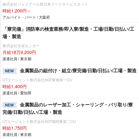
株式会社ジェイアール西日本フードサービスネット
時給1,200円～
アルバイト・パート / 大阪府
「寮完備」消防車の検査業務/即入寮/製造・工場/日勤/日払い/工
場・製造
株式会社京栄センター
月給18万9,200円
派遣社員 / 東京都
金属製品の組付け・組立/寮完備/日勤/日払い/工場・製造
NEW
UTエージェント株式会社AGT東海第一CU
時給1,400円
派遣社員 / 愛知県
金属製品のレーザー加工・シャーリング・バリ取り/寮
NEW
完備/日勤/日払い/工場・製造
UTエージェント株式会社AGT南関東第二CU
時給1,750円
派遣社員 / 東京都