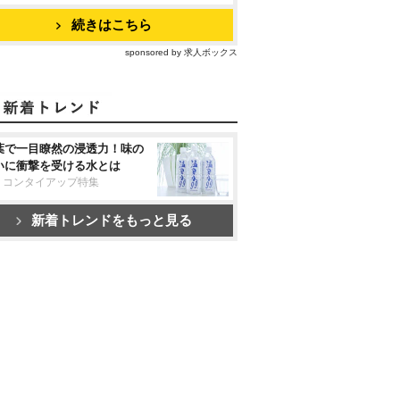
続きはこちら
sponsored by 求人ボックス
葉で一目瞭然の浸透力！味の
いに衝撃を受ける水とは
リコンタイアップ特集
新着トレンドをもっと見る