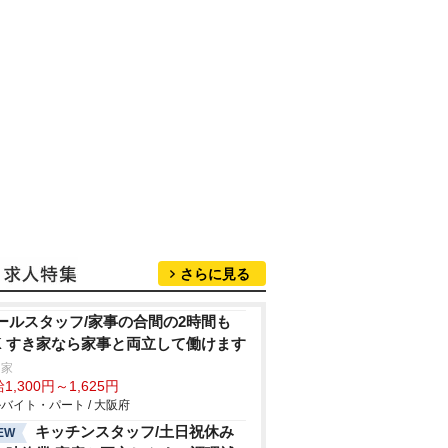
さらに見る
ールスタッフ/家事の合間の2時間も
K すき家なら家事と両立して働けます
き家
1,300円～1,625円
バイト・パート / 大阪府
キッチンスタッフ/土日祝休み
EW