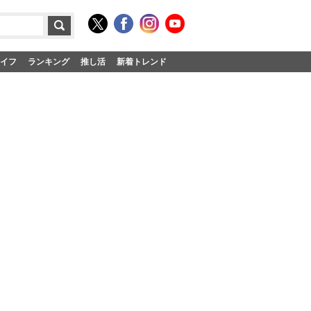
イフ
ランキング
推し活
新着トレンド