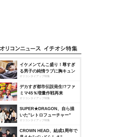
イケメンてんこ盛り！尊すぎ
る男子の純情ラブに胸キュン
オリコンタイアップ特集
デカすぎ都市伝説発生!?ファ
ミマ45％増量作戦再来
オリコンタイアップ特集
SUPER★DRAGON、自ら描
いた”レトロフューチャー”
オリコンタイアップ特集
CROWN HEAD、結成1周年で