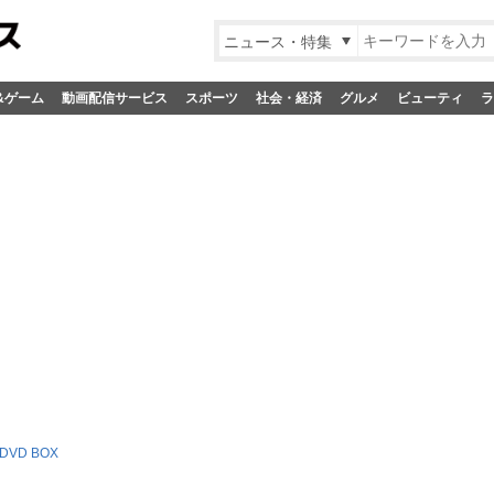
ニュース・特集
&ゲーム
動画配信サービス
スポーツ
社会・経済
グルメ
ビューティ
ラ
VD BOX