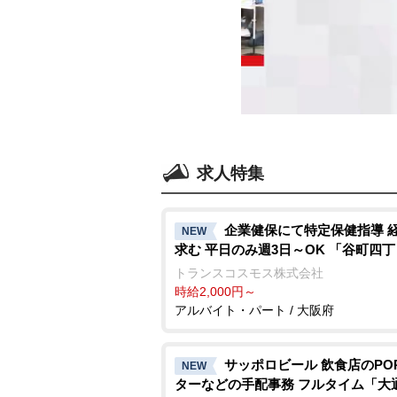
求人特集
企業健保にて特定保健指導 
NEW
求む 平日のみ週3日～OK 「谷町四
トランスコスモス株式会社
時給2,000円～
アルバイト・パート / 大阪府
サッポロビール 飲食店のPO
NEW
ターなどの手配事務 フルタイム「大