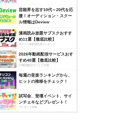
芸能界を志す10代～20代を応
援！オーディション・スクー
ル情報はDeview
漫画読み放題サブスクおすす
め11選【徹底比較】
オリコン顧客満足度ランキング
2026年動画配信サービスおす
すめ40選【徹底比較】
CS動画配信サービス20選
毎週の音楽ランキングから、
ヒットの推移をチェック！
試写会、登壇イベント、サイ
ンチェキなどプレゼント！
プレゼント特集