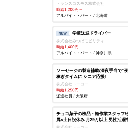
トランスコスモス株式会社
時給1,200円～
アルバイト・パート / 北海道
学童送迎ドライバー
NEW
株式会社みつばモビリティ
時給1,400円
アルバイト・パート / 神奈川県
ソーセージの製造補助/深夜手当で“夜
稼ぎタイムに シニア応援!
株式会社トーコー
時給1,250円
派遣社員 / 大阪府
チョコ菓子の検品・軽作業スタッフ/
属×土日祝休み 月29万以上 男性活躍中
株式会社トーコー