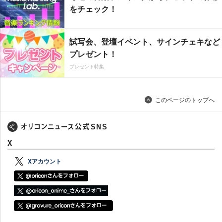
をチェック！
試写会、登壇イベント、サインチェキなど
プレゼント！
プレゼント特集
このページのトップへ
X
Xアカウント