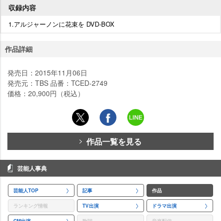
収録内容
1.アルジャーノンに花束を DVD-BOX
作品詳細
発売日：2015年11月06日
発売元：TBS 品番：TCED-2749
価格：20,900円（税込）
作品一覧を見る
芸能人事典
芸能人TOP
記事
作品
ランキング情報
TV出演
ドラマ出演