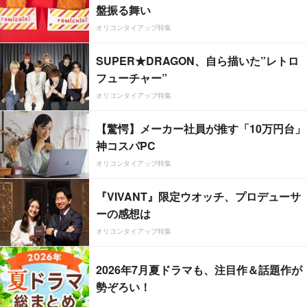
盤振る舞い
オリコンタイアップ特集
SUPER★DRAGON、自ら描いた”レトロ
フューチャー”
オリコンタイアップ特集
【驚愕】メーカー社員が推す「10万円台」
神コスパPC
オリコンタイアップ特集
『VIVANT』限定ウオッチ、プロデューサ
ーの感想は
オリコンタイアップ特集
2026年7月夏ドラマも、注目作＆話題作が
勢ぞろい！