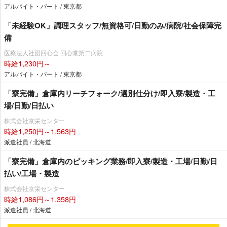
アルバイト・パート / 東京都
「未経験OK」調理スタッフ/無資格可/日勤のみ/病院/社会保障完
備
医療法人社団回心会 回心堂第二病院
時給1,230円～
アルバイト・パート / 東京都
「寮完備」倉庫内リーチフォーク/選別仕分け/即入寮/製造・工
場/日勤/日払い
株式会社京栄センター
時給1,250円～1,563円
派遣社員 / 北海道
「寮完備」倉庫内のピッキング業務/即入寮/製造・工場/日勤/日
払い/工場・製造
株式会社京栄センター
時給1,086円～1,358円
派遣社員 / 北海道