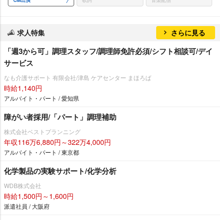
CM出演
歌詞
音楽配信
求人特集
さらに見る
「週3から可」調理スタッフ/調理師免許必須/シフト相談可/デイ
サービス
なも介護サポート 有限会社/津島 ケアセンター まほろば
時給1,140円
アルバイト・パート / 愛知県
障がい者採用/「パート」調理補助
株式会社ベストプランニング
年収116万6,880円～322万4,000円
アルバイト・パート / 東京都
化学製品の実験サポート/化学分析
WDB株式会社
時給1,500円～1,600円
派遣社員 / 大阪府