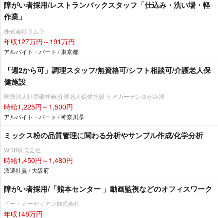
障がい者採用/レストランバックスタッフ「仕込み・洗い場・軽
作業」
株式会社ラムラ
年収127万円～191万円
アルバイト・パート / 東京都
「週2から可」調理スタッフ/無資格可/シフト相談可/介護老人保
健施設
医療法人社団敬祥会/介護老人保健施設 ケアガーデンさがみ湖
時給1,225円～1,500円
アルバイト・パート / 神奈川県
ミックス粉の品質管理に関わる分析やサンプル作成/化学分析
WDB株式会社
時給1,450円～1,480円
派遣社員 / 大阪府
障がい者採用/「熊本センター 」動画監視などのオフィスワーク
イー・ガーディアン株式会社
年収148万円