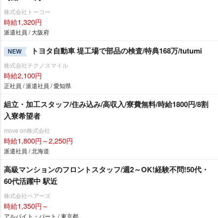
株式会社トーコー
時給1,320円
派遣社員 / 大阪府
トヨタ自動車 堤工場で部品の検査/特典168万/tutumi
NEW
株式会社テクノスマイル
時給2,100円
正社員 / 派遣社員 / 愛知県
組立・加工スタッフ/住み込み/高収入/寮費無料/時給1800円/8割
入寮希望者
move on株式会社
時給1,800円～2,250円
派遣社員 / 北海道
高級マンションのフロントスタッフ/週2～OK!経験不問!50代・
60代活躍中 駅近
株式会社ベアーズ
時給1,350円～
アルバイト・パート / 東京都