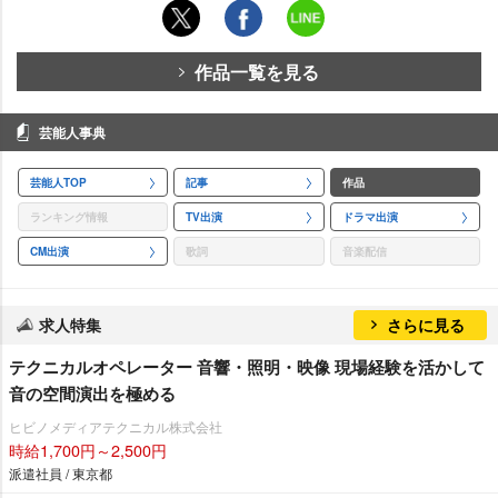
作品一覧を見る
芸能人事典
芸能人TOP
記事
作品
ランキング情報
TV出演
ドラマ出演
CM出演
歌詞
音楽配信
求人特集
さらに見る
テクニカルオペレーター 音響・照明・映像 現場経験を活かして
音の空間演出を極める
ヒビノメディアテクニカル株式会社
時給1,700円～2,500円
派遣社員 / 東京都