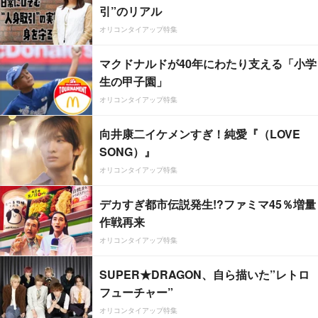
引”のリアル
オリコンタイアップ特集
マクドナルドが40年にわたり支える「小学
生の甲子園」
オリコンタイアップ特集
向井康二イケメンすぎ！純愛『（LOVE
SONG）』
オリコンタイアップ特集
デカすぎ都市伝説発生!?ファミマ45％増量
作戦再来
オリコンタイアップ特集
SUPER★DRAGON、自ら描いた”レトロ
フューチャー”
オリコンタイアップ特集