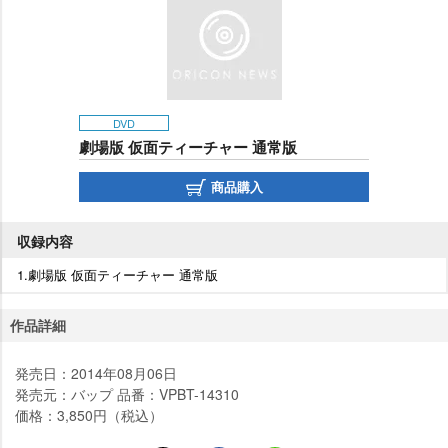
DVD
劇場版 仮面ティーチャー 通常版
商品購入
収録内容
1.劇場版 仮面ティーチャー 通常版
作品詳細
発売日：2014年08月06日
発売元：バップ 品番：VPBT-14310
価格：3,850円（税込）