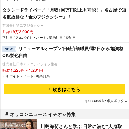
タクシードライバー／「月収100万円以上も可能！」名古屋で知
名度抜群な「金のフジタクシー」！
有限会社第二フジタクシー
月給19万2,000円
正社員 / アルバイト・パート / 契約社員 / 愛知県
リニューアルオープン/日勤介護職員/週2日から/無資格
NEW
OK/髪色自由
株式会社日本アメニティライフ協会
時給1,225円～1,231円
アルバイト・パート / 神奈川県
続きはこちら
sponsored by 求人ボックス
オリコンニュース イチオシ特集
川島海荷さんと学ぶ 日常に潜む“人身取