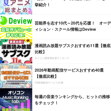
挙紹介！
芸能界を志す10代～20代を応援！ オーデ
ィション・スクール情報はDeview
漫画読み放題サブスクおすすめ11選【徹底
比較】
オリコン顧客満足度ランキング
2026年動画配信サービスおすすめ40選
【徹底比較】
CS動画配信サービス20選
毎週の音楽ランキングから、ヒットの推移
をチェック！