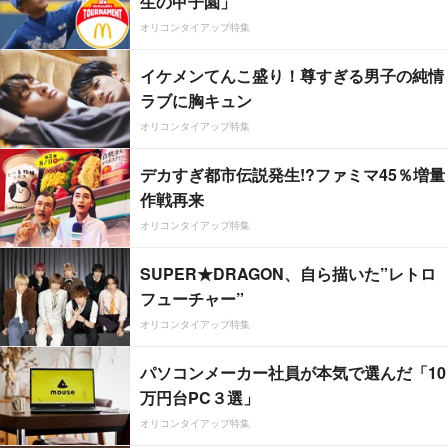
生の甲子園」
オリコンタイアップ特集
イケメンてんこ盛り！尊すぎる男子の純情
ラブに胸キュン
オリコンタイアップ特集
デカすぎ都市伝説発生!?ファミマ45％増量
作戦再来
オリコンタイアップ特集
SUPER★DRAGON、自ら描いた”レトロ
フューチャー”
オリコンタイアップ特集
パソコンメーカー社員が本気で選んだ「10
万円台PC３選」
オリコンタイアップ特集