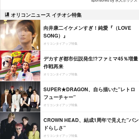
オリコンニュース イチオシ特集
向井康二イケメンすぎ！純愛『（LOVE
SONG）』
オリコンタイアップ特集
デカすぎ都市伝説発生!?ファミマ45％増量
作戦再来
オリコンタイアップ特集
SUPER★DRAGON、自ら描いた”レトロ
フューチャー”
オリコンタイアップ特集
CROWN HEAD、結成1周年で見えた”バン
ドらしさ”
オリコンタイアップ特集