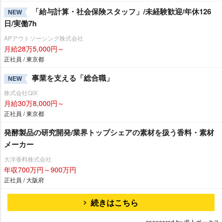
「給与計算・社会保険スタッフ」/未経験歓迎/年休126
NEW
日/実働7h
APアウトソーシング株式会社
月給28万5,000円～
正社員 / 東京都
事業を支える「総合職」
NEW
株式会社QIX
月給30万8,000円～
正社員 / 東京都
発酵製品の研究開発/業界トップシェアの素材を扱う香料・素材
メーカー
大洋香料株式会社
年収700万円～900万円
正社員 / 大阪府
続きはこちら
sponsored by 求人ボックス