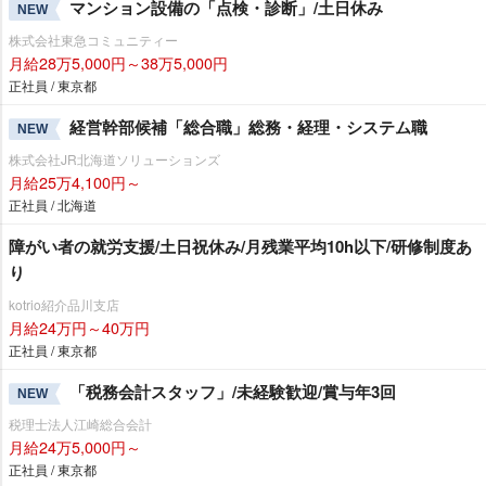
マンション設備の「点検・診断」/土日休み
NEW
株式会社東急コミュニティー
月給28万5,000円～38万5,000円
正社員 / 東京都
経営幹部候補「総合職」総務・経理・システム職
NEW
株式会社JR北海道ソリューションズ
月給25万4,100円～
正社員 / 北海道
障がい者の就労支援/土日祝休み/月残業平均10h以下/研修制度あ
り
kotrio紹介品川支店
月給24万円～40万円
正社員 / 東京都
「税務会計スタッフ」/未経験歓迎/賞与年3回
NEW
税理士法人江崎総合会計
月給24万5,000円～
正社員 / 東京都