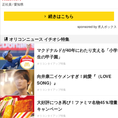
正社員 / 愛知県
続きはこちら
sponsored by 求人ボックス
オリコンニュース イチオシ特集
マクドナルドが40年にわたり支える「小学
生の甲子園」
オリコンタイアップ特集
向井康二イケメンすぎ！純愛『（LOVE
SONG）』
オリコンタイアップ特集
大好評につき再び！ファミマ名物45％増量
キャンペーン
オリコンタイアップ特集