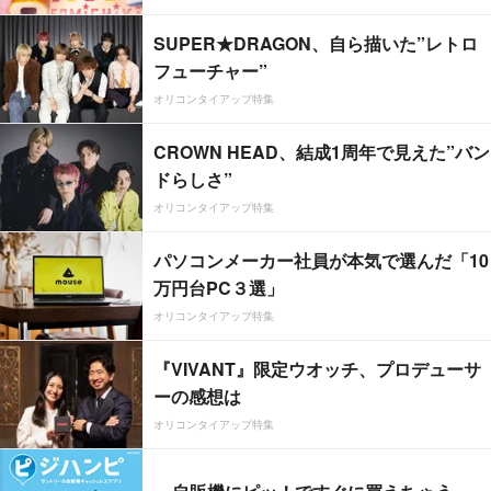
SUPER★DRAGON、自ら描いた”レトロ
フューチャー”
オリコンタイアップ特集
CROWN HEAD、結成1周年で見えた”バン
ドらしさ”
オリコンタイアップ特集
パソコンメーカー社員が本気で選んだ「10
万円台PC３選」
オリコンタイアップ特集
『VIVANT』限定ウオッチ、プロデューサ
ーの感想は
オリコンタイアップ特集