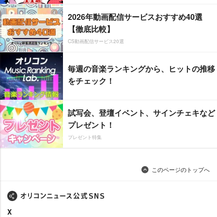
2026年動画配信サービスおすすめ40選
【徹底比較】
CS動画配信サービス20選
毎週の音楽ランキングから、ヒットの推移
をチェック！
試写会、登壇イベント、サインチェキなど
プレゼント！
プレゼント特集
このページのトップへ
X