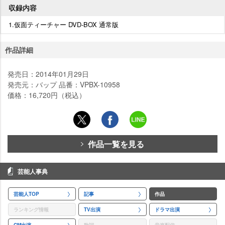
収録内容
1.仮面ティーチャー DVD-BOX 通常版
作品詳細
発売日：2014年01月29日
発売元：バップ 品番：VPBX-10958
価格：16,720円（税込）
作品一覧を見る
芸能人事典
芸能人TOP
記事
作品
ランキング情報
TV出演
ドラマ出演