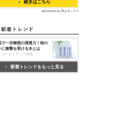
続きはこちら
sponsored by 求人ボックス
葉で一目瞭然の浸透力！味の
いに衝撃を受ける水とは
リコンタイアップ特集
新着トレンドをもっと見る