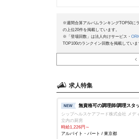
※週間合算アルバムランキングTOP50
の上位20件を掲載しています。
※「登場回数」は法人向けサービス・
ORI
TOP100のランクイン回数を掲載していま
求人特集
無資格可の調理師/調理スタ
NEW
シップヘルスケアフード株式会社 メデ
立内の厨房
時給1,226円～
アルバイト・パート / 東京都