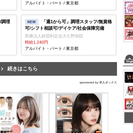
アルバイト・パート / 東京都
/調理
「週1から可」調理スタッフ/無資格
NEW
可/シフト相談可/デイケア/社会保障完備
医療法人財団利定会大久野病院
時給1,240円
アルバイト・パート / 東京都
続きはこちら
sponsored by 求人ボックス