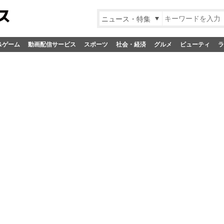
ニュース・特集
&ゲーム
動画配信サービス
スポーツ
社会・経済
グルメ
ビューティ
ラ