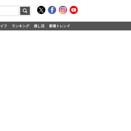
イフ
ランキング
推し活
新着トレンド