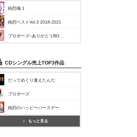
純烈魂 1
純烈ベストVol.3 2018-2021
プロポーズ~ありがとうBOX~
CDシングル売上TOP3作品
だってめぐり逢えたんだ
プロポーズ
純烈のハッピーバースデー
もっと見る