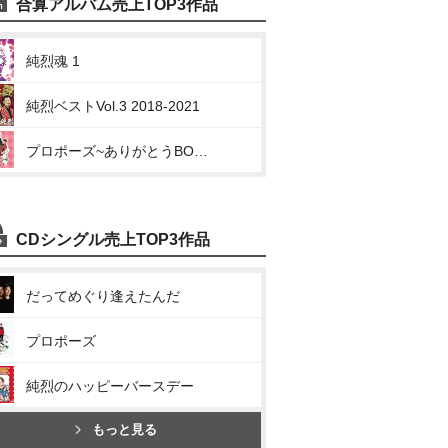
合算アルバム売上TOP3作品
純烈魂 1
純烈ベストVol.3 2018-2021
プロポーズ~ありがとうBOX~
CDシングル売上TOP3作品
だってめぐり逢えたんだ
プロポーズ
純烈のハッピーバースデー
もっと見る