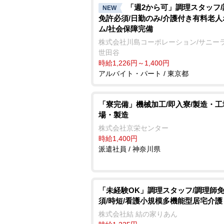
「週2から可」調理スタッフ
NEW
免許必須/日勤のみ/介護付き有料老人
ム/社会保障完備
株式会社川島コーポレーション/サニー
世田谷
時給1,226円～1,400円
アルバイト・パート / 東京都
「寮完備」機械加工/即入寮/製造・工
場・製造
株式会社京栄センター
時給1,400円
派遣社員 / 神奈川県
「未経験OK」調理スタッフ/調理師
須/時短/看護小規模多機能型居宅介護
株式会社結 結の家りあん