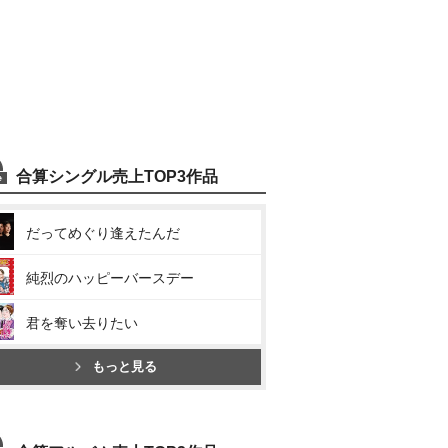
合算シングル売上TOP3作品
だってめぐり逢えたんだ
純烈のハッピーバースデー
君を奪い去りたい
もっと見る