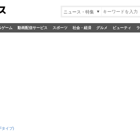
ニュース・特集
&ゲーム
動画配信サービス
スポーツ
社会・経済
グルメ
ビューティ
ラ
Fタイプ)