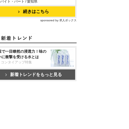
バイト・パート / 愛知県
続きはこちら
sponsored by 求人ボックス
葉で一目瞭然の浸透力！味の
いに衝撃を受ける水とは
リコンタイアップ特集
新着トレンドをもっと見る