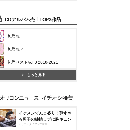
CDアルバム売上TOP3作品
純烈魂 1
純烈魂 2
純烈ベストVol.3 2018-2021
もっと見る
イケメンてんこ盛り！尊すぎ
る男子の純情ラブに胸キュン
オリコンタイアップ特集