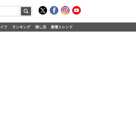
イフ
ランキング
推し活
新着トレンド