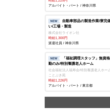
時給1,225円
アルバイト・パート / 神奈川県
自動車部品の製造作業/寮完備
NEW
い/工場・製造
株式会社ライオン社
時給1,300円
派遣社員 / 神奈川県
「福祉調理スタッフ」無資格
NEW
勤のみ/特別養護老人ホーム
社会福祉法人福寿会/特別養護老人ホーム
ことぶき苑
時給1,226円
アルバイト・パート / 東京都