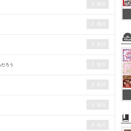
歌詞
歌詞
歌詞
歌詞
るだろう
歌詞
歌詞
歌詞