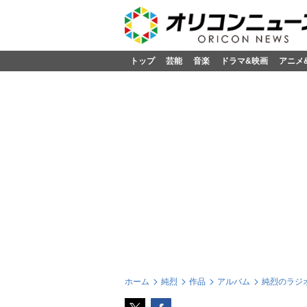
トップ
芸能
音楽
ドラマ&映画
アニメ
ホーム
純烈
作品
アルバム
純烈のラジ