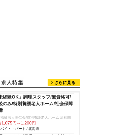
さらに見る
未経験OK」調理スタッフ/無資格可/
後のみ/特別養護老人ホーム/社会保障
備
福祉法人孝仁会/特別養護老人ホーム 清和園
1,075円～1,200円
バイト・パート / 北海道