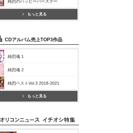
純烈のハッピーバースデー
もっと見る
CDアルバム売上TOP3作品
純烈魂 1
純烈魂 2
純烈ベストVol.3 2018-2021
もっと見る