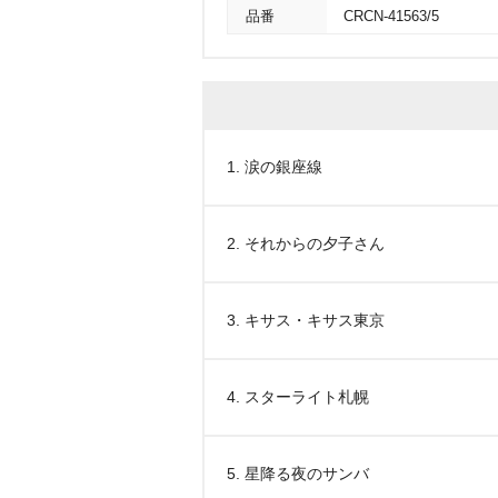
品番
CRCN-41563/5
1. 涙の銀座線
2. それからの夕子さん
3. キサス・キサス東京
4. スターライト札幌
5. 星降る夜のサンバ