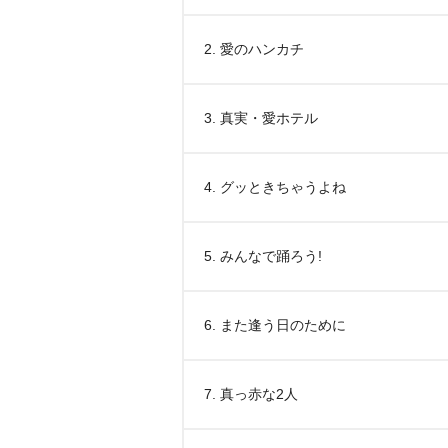
2. 愛のハンカチ
3. 真実・愛ホテル
4. グッときちゃうよね
5. みんなで踊ろう!
6. また逢う日のために
7. 真っ赤な2人