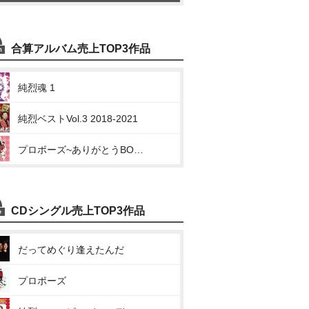
合算アルバム売上TOP3作品
純烈魂 1
純烈ベストVol.3 2018-2021
プロポーズ~ありがとうBOX~
CDシングル売上TOP3作品
だってめぐり逢えたんだ
プロポーズ