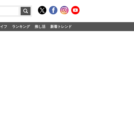
イフ
ランキング
推し活
新着トレンド