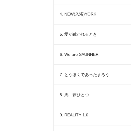
4. NEW(入浴)YORK
5. 愛が裁かれるとき
6. We are SAUNNER
7. とうほくであったまろう
8. 馬…夢ひとつ
9. REALITY 1.0