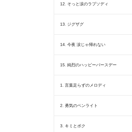
12. そっと涙のラプソディ
13. ジグザグ
14. 今夜 涙じゃ帰れない
15. 純烈のハッピーバースデー
1. 言葉足らずのメロディ
2. 勇気のペンライト
3. キミとボク