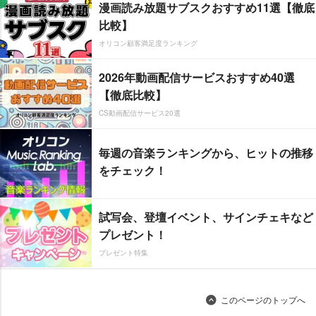
漫画読み放題サブスクおすすめ11選【徹底
比較】
オリコン顧客満足度ランキング
2026年動画配信サービスおすすめ40選
【徹底比較】
CS動画配信サービス20選
毎週の音楽ランキングから、ヒットの推移
をチェック！
試写会、登壇イベント、サインチェキなど
プレゼント！
プレゼント特集
このページのトップへ