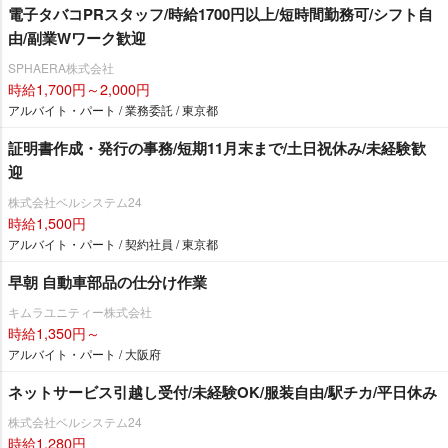
電子タバコPRスタッフ/時給1700円以上/短時間勤務可/シフト自
由/副業Wワーク歓迎
SPHAERA株式会社
時給1,700円～2,000円
アルバイト・パート / 業務委託 / 東京都
証明書作成・発行の事務/短期11月末まで/土日祝休み/未経験歓
迎
株式会社ベルシステム24
時給1,500円
アルバイト・パート / 契約社員 / 東京都
早朝 自動車部品の仕分け作業
キムラユニティー株式会社
時給1,350円～
アルバイト・パート / 大阪府
ネットサービス引越し受付/未経験OK/服装自由/駅チカ/平日休み
株式会社ベルシステム24
時給1,280円