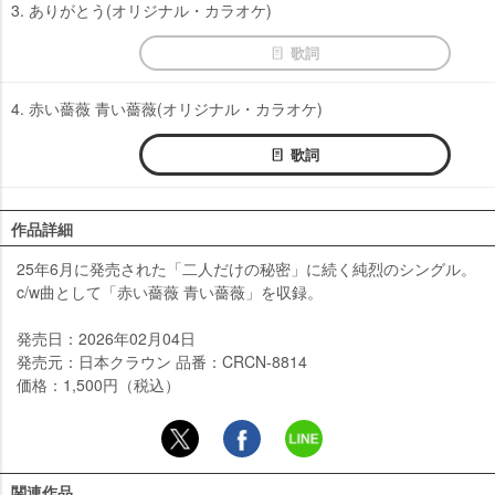
3. ありがとう(オリジナル・カラオケ)
歌詞
4. 赤い薔薇 青い薔薇(オリジナル・カラオケ)
歌詞
作品詳細
25年6月に発売された「二人だけの秘密」に続く純烈のシングル。
c/w曲として「赤い薔薇 青い薔薇」を収録。
発売日：2026年02月04日
発売元：日本クラウン 品番：CRCN-8814
価格：1,500円（税込）
関連作品