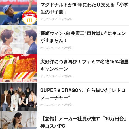
マクドナルドが40年にわたり支える「小学
生の甲子園」
オリコンタイアップ特集
森崎ウィン×向井康二“両片思い”にキュン
が止まらん！
オリコンタイアップ特集
大好評につき再び！ファミマ名物45％増量
キャンペーン
オリコンタイアップ特集
SUPER★DRAGON、自ら描いた”レトロ
フューチャー”
オリコンタイアップ特集
【驚愕】メーカー社員が推す「10万円台」
神コスパPC