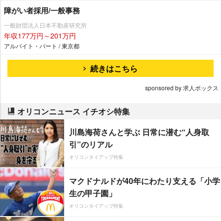
障がい者採用/一般事務
一般財団法人日本不動産研究所
年収177万円～201万円
アルバイト・パート / 東京都
続きはこちら
sponsored by 求人ボックス
オリコンニュース イチオシ特集
川島海荷さんと学ぶ 日常に潜む“人身取
引”のリアル
オリコンタイアップ特集
マクドナルドが40年にわたり支える「小学
生の甲子園」
オリコンタイアップ特集