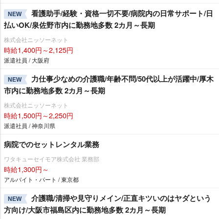
看護助手/経験・資格一切不要/病院内の日常サポート/日
NEW
払いOK/泉佐野市内に勤務地多数 2カ月～長期
株式会社ニッソーネット
時給1,400円～2,125円
派遣社員 / 大阪府
力仕事少なめの介護職/年齢不問/50代以上が活躍中/厚木
NEW
市内に勤務地多数 2カ月～長期
株式会社ニッソーネット
時給1,500円～2,250円
派遣社員 / 神奈川県
病院でのセットレンタル業務
ワタキューセイモア株式会社 業務部
時給1,300円～
アルバイト・パート / 東京都
介護職/清掃や見守りメイン/正直キツいのはヤダという
NEW
方向け/大阪市福島区内に勤務地多数 2カ月～長期