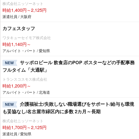
株式会社ニッソーネット
時給1,400円～2,125円
派遣社員 / 大阪府
カフェスタッフ
ワタキューセイモア株式会社
時給1,140円～
アルバイト・パート / 愛知県
サッポロビール 飲食店のPOP ポスターなどの手配事務
NEW
フルタイム「大通駅」
トランスコスモス株式会社
時給1,200円～
アルバイト・パート / 北海道
介護福祉士/失敗しない職場選びをサポート/給与も環境
NEW
も妥協なし/名古屋市緑区内に多数 2カ月～長期
株式会社ニッソーネット
時給1,700円～2,125円
派遣社員 / 愛知県