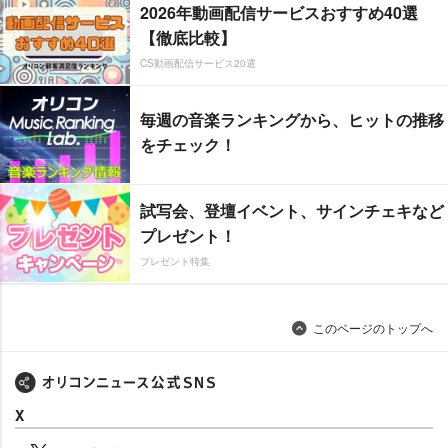
2026年動画配信サービスおすすめ40選
【徹底比較】
CS動画配信サービス20選
毎週の音楽ランキングから、ヒットの推移
をチェック！
試写会、登壇イベント、サインチェキなど
プレゼント！
プレゼント特集
このページのトップへ
X