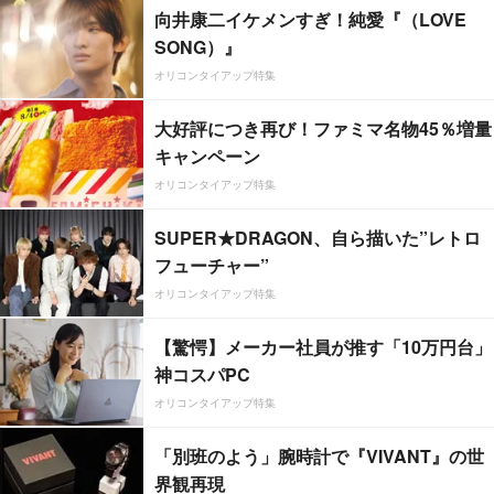
向井康二イケメンすぎ！純愛『（LOVE
SONG）』
オリコンタイアップ特集
大好評につき再び！ファミマ名物45％増量
キャンペーン
オリコンタイアップ特集
SUPER★DRAGON、自ら描いた”レトロ
フューチャー”
オリコンタイアップ特集
【驚愕】メーカー社員が推す「10万円台」
神コスパPC
オリコンタイアップ特集
「別班のよう」腕時計で『VIVANT』の世
界観再現