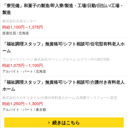
「寮完備」和菓子の製造/即入寮/製造・工場/日勤/日払い/工場・
製造
株式会社京栄センター
時給1,100円～1,375円
派遣社員 / 北海道
「福祉調理スタッフ」無資格可/シフト相談可/住宅型有料老人ホ
ーム
ワンダーストレージ 株式会社/ナーシングホーム ルグラン中の島2号館
時給1,075円～1,100円
アルバイト・パート / 北海道
「福祉調理スタッフ」無資格可/シフト相談可/介護付き有料老人
ホーム
株式会社カルチスタイル/介護付有料老人ホーム 白寿園ヴィラフォーレ荻窪
時給1,250円～1,300円
アルバイト・パート / 東京都
続きはこちら