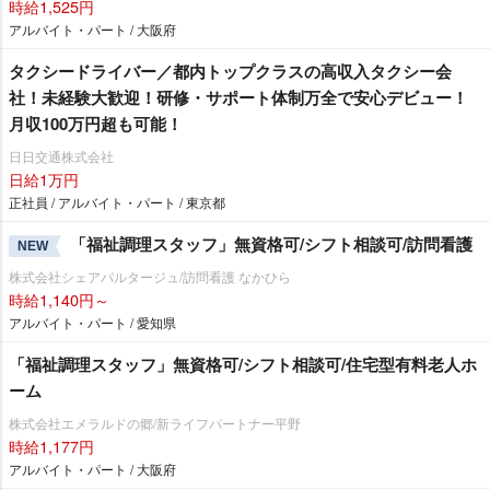
時給1,525円
アルバイト・パート / 大阪府
タクシードライバー／都内トップクラスの高収入タクシー会
社！未経験大歓迎！研修・サポート体制万全で安心デビュー！
月収100万円超も可能！
日日交通株式会社
日給1万円
正社員 / アルバイト・パート / 東京都
「福祉調理スタッフ」無資格可/シフト相談可/訪問看護
NEW
株式会社シェアパルタージュ/訪問看護 なかひら
時給1,140円～
アルバイト・パート / 愛知県
「福祉調理スタッフ」無資格可/シフト相談可/住宅型有料老人ホ
ーム
株式会社エメラルドの郷/新ライフパートナー平野
時給1,177円
アルバイト・パート / 大阪府