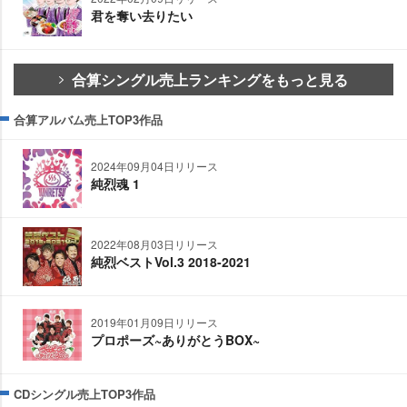
君を奪い去りたい
合算シングル売上ランキングをもっと見る
合算アルバム売上TOP3作品
2024年09月04日リリース
純烈魂 1
2022年08月03日リリース
純烈ベストVol.3 2018-2021
2019年01月09日リリース
プロポーズ~ありがとうBOX~
CDシングル売上TOP3作品