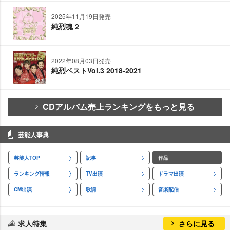
2025年11月19日発売
純烈魂 2
2022年08月03日発売
純烈ベストVol.3 2018-2021
CDアルバム売上ランキングをもっと見る
芸能人事典
芸能人TOP
記事
作品
ランキング情報
TV出演
ドラマ出演
CM出演
歌詞
音楽配信
求人特集
さらに見る