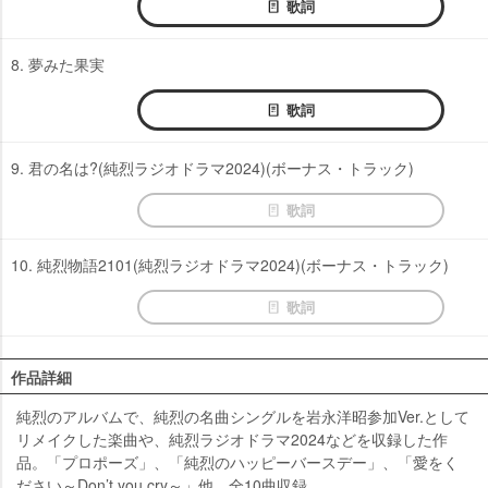
歌詞
8. 夢みた果実
歌詞
9. 君の名は?(純烈ラジオドラマ2024)(ボーナス・トラック)
歌詞
10. 純烈物語2101(純烈ラジオドラマ2024)(ボーナス・トラック)
歌詞
作品詳細
純烈のアルバムで、純烈の名曲シングルを岩永洋昭参加Ver.として
リメイクした楽曲や、純烈ラジオドラマ2024などを収録した作
品。「プロポーズ」、「純烈のハッピーバースデー」、「愛をく
ださい～Don’t you cry～」他、全10曲収録。