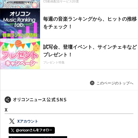
CS動画配信サービス20選
毎週の音楽ランキングから、ヒットの推移
をチェック！
試写会、登壇イベント、サインチェキなど
プレゼント！
プレゼント特集
このページのトップへ
X
Xアカウント