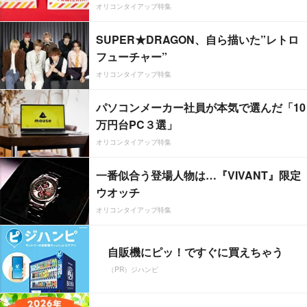
オリコンタイアップ特集
SUPER★DRAGON、自ら描いた”レトロ
フューチャー”
オリコンタイアップ特集
パソコンメーカー社員が本気で選んだ「10
万円台PC３選」
オリコンタイアップ特集
一番似合う登場人物は…『VIVANT』限定
ウオッチ
オリコンタイアップ特集
自販機にピッ！ですぐに買えちゃう
（PR）ジハンピ