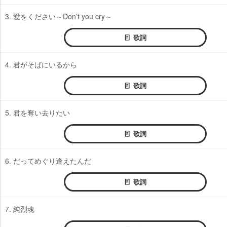
3. 愛をください～Don’t you cry～
歌詞
4. 君がそばにいるから
歌詞
5. 君を奪い去りたい
歌詞
6. だってめぐり逢えたんだ
歌詞
7. 純烈魂