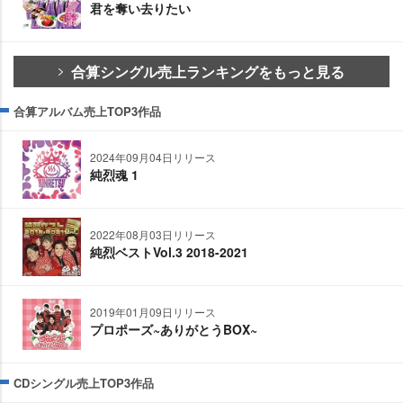
君を奪い去りたい
合算シングル売上ランキングをもっと見る
合算アルバム売上TOP3作品
2024年09月04日リリース
純烈魂 1
2022年08月03日リリース
純烈ベストVol.3 2018-2021
2019年01月09日リリース
プロポーズ~ありがとうBOX~
CDシングル売上TOP3作品