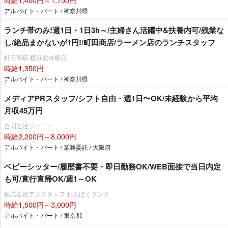
アルバイト・パート / 神奈川県
ランチ帯のみ!週1日・1日3h～/主婦さん活躍中&扶養内可/残業な
し/絶品まかないが1円!/町田商店/ラーメン店のランチスタッフ
町田商店 横浜北寺尾店
時給1,350円
アルバイト・パート / 神奈川県
メディアPRスタッフ/シフト自由・週1日〜OK/未経験から平均
月収45万円
合同会社ジーニー
時給2,200円～8,000円
アルバイト・パート / 業務委託 / 大阪府
ベビーシッター/履歴書不要・即日勤務OK/WEB面接で当日内定
も可/直行直帰OK/週1～OK
株式会社アズスタッフ わんぱくランド
時給1,500円～3,000円
アルバイト・パート / 東京都