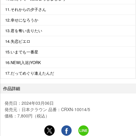
11.それからの夕子さん
12.幸せになろうか
13.君を奪い去りたい
14.失恋ピエロ
15.いまでも一番星
16.NEW(入浴)YORK
17.だってめぐり逢えたんだ
作品詳細
発売日：2024年03月06日
発売元：日本クラウン 品番：CRXN-10014/5
価格：7,800円（税込）