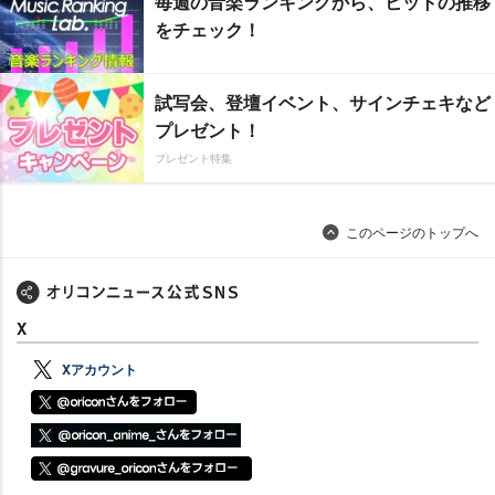
毎週の音楽ランキングから、ヒットの推移
をチェック！
試写会、登壇イベント、サインチェキなど
プレゼント！
プレゼント特集
このページのトップへ
X
Xアカウント