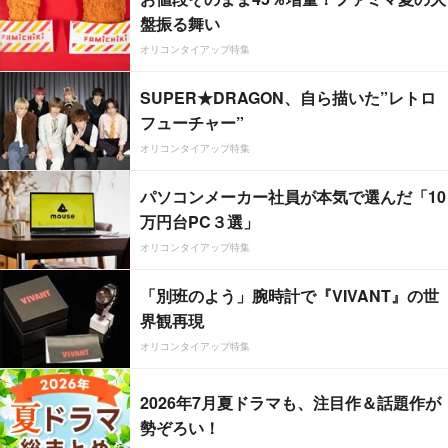
盤振る舞い
オリコンタイアップ特集
SUPER★DRAGON、自ら描いた”レトロ
フューチャー”
オリコンタイアップ特集
パソコンメーカー社員が本気で選んだ「10
万円台PC３選」
オリコンタイアップ特集
「別班のよう」腕時計で『VIVANT』の世
界観再現
オリコンタイアップ特集
2026年7月夏ドラマも、注目作＆話題作が
勢ぞろい！