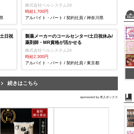
株式会社ベルシステム24
時給1,700円
県
アルバイト・パート / 契約社員 / 神奈川県
/土日祝
製薬メーカーのコールセンター/土日祝休み/
薬剤師・MR資格が活かせる
株式会社ベルシステム24
時給2,300円
アルバイト・パート / 契約社員 / 東京都
続きはこちら
sponsored by 求人ボックス