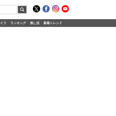
イフ
ランキング
推し活
新着トレンド