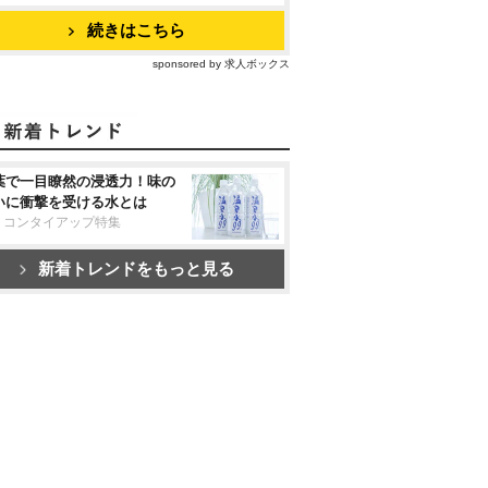
続きはこちら
sponsored by 求人ボックス
葉で一目瞭然の浸透力！味の
いに衝撃を受ける水とは
リコンタイアップ特集
新着トレンドをもっと見る