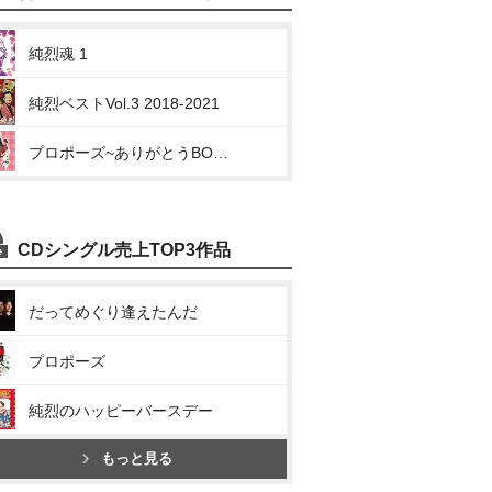
純烈魂 1
純烈ベストVol.3 2018-2021
プロポーズ~ありがとうBOX~
CDシングル売上TOP3作品
だってめぐり逢えたんだ
プロポーズ
純烈のハッピーバースデー
もっと見る