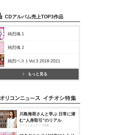
CDアルバム売上TOP3作品
純烈魂 1
純烈魂 2
純烈ベストVol.3 2018-2021
もっと見る
川島海荷さんと学ぶ 日常に潜
む“人身取引”のリアル
オリコンタイアップ特集