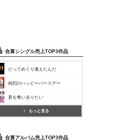
合算シングル売上TOP3作品
だってめぐり逢えたんだ
純烈のハッピーバースデー
君を奪い去りたい
もっと見る
合算アルバム売上TOP3作品