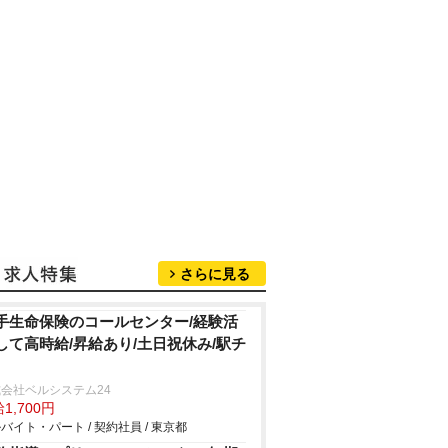
さらに見る
手生命保険のコールセンター/経験活
して高時給/昇給あり/土日祝休み/駅チ
会社ベルシステム24
1,700円
バイト・パート / 契約社員 / 東京都