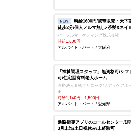
時給1600円/携帯販売・天下
NEW
徒歩2分/個人ノルマ無し×茶髪&ネイ
パーソルマーケティング株式会社
時給1,600円
アルバイト・パート / 大阪府
「福祉調理スタッフ」無資格可/シフ
可/住宅型有料老人ホーム
医療法人倉橋クリニック/メディケアホー
田
時給1,140円～1,500円
アルバイト・パート / 愛知県
進路指導アプリのコールセンター/短
3月末迄/土日祝休み/未経験可