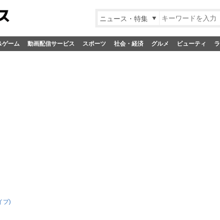
ニュース・特集
&ゲーム
動画配信サービス
スポーツ
社会・経済
グルメ
ビューティ
ラ
イプ)