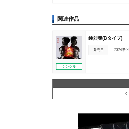
関連作品
純烈魂(Bタイプ)
発売日
2024年0
シングル