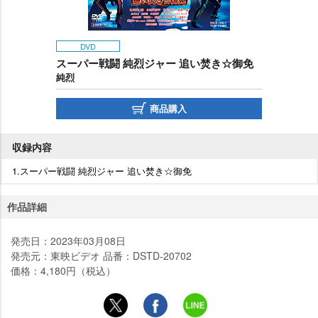
DVD
スーパー戦闘 純烈ジャー 追い焚き☆御免
純烈
商品購入
収録内容
1.スーパー戦闘 純烈ジャー 追い焚き☆御免
作品詳細
発売日：2023年03月08日
発売元：東映ビデオ 品番：DSTD-20702
価格：4,180円（税込）