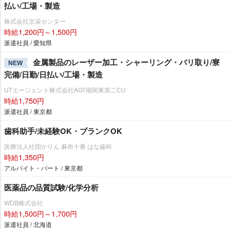
払い/工場・製造
株式会社京栄センター
時給1,200円～1,500円
派遣社員 / 愛知県
金属製品のレーザー加工・シャーリング・バリ取り/寮
NEW
完備/日勤/日払い/工場・製造
UTエージェント株式会社AGT南関東第二CU
時給1,750円
派遣社員 / 東京都
歯科助手/未経験OK・ブランクOK
医療法人社団かりん 麻布十番 はな歯科
時給1,350円
アルバイト・パート / 東京都
医薬品の品質試験/化学分析
WDB株式会社
時給1,500円～1,700円
派遣社員 / 北海道