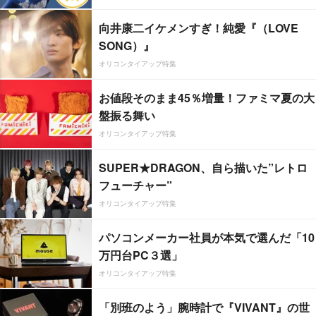
向井康二イケメンすぎ！純愛『（LOVE
SONG）』
オリコンタイアップ特集
お値段そのまま45％増量！ファミマ夏の大
盤振る舞い
オリコンタイアップ特集
SUPER★DRAGON、自ら描いた”レトロ
フューチャー”
オリコンタイアップ特集
パソコンメーカー社員が本気で選んだ「10
万円台PC３選」
オリコンタイアップ特集
「別班のよう」腕時計で『VIVANT』の世