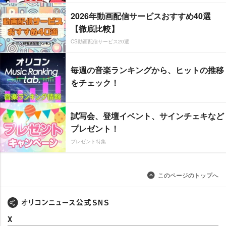
2026年動画配信サービスおすすめ40選
【徹底比較】
CS動画配信サービス20選
毎週の音楽ランキングから、ヒットの推移
をチェック！
試写会、登壇イベント、サインチェキなど
プレゼント！
プレゼント特集
このページのトップへ
X