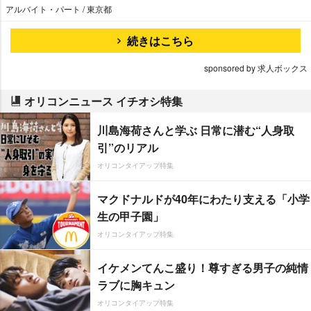
アルバイト・パート / 東京都
続きはこちら
sponsored by 求人ボックス
オリコンニュース イチオシ特集
川島海荷さんと学ぶ 日常に潜む“人身取
引”のリアル
オリコンタイアップ特集
マクドナルドが40年にわたり支える「小学
生の甲子園」
オリコンタイアップ特集
イケメンてんこ盛り！尊すぎる男子の純情
ラブに胸キュン
オリコンタイアップ特集