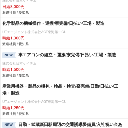
株式会社日本ケイテム
日給8,000円
派遣社員 / 愛知県
化学製品の機械操作・運搬/寮完備/日払い/工場・製造
UTエージェント株式会社AGT東海第一CU
時給1,300円
派遣社員 / 愛知県
車エアコンの組立・運搬/寮完備/日払い/工場・製造
NEW
株式会社日本ケイテム
時給1,500円
派遣社員 / 愛知県
産業用機器・製品の梱包・検品・検査/寮完備/日勤/日払い/工
場・製造
UTエージェント株式会社AGT東海第一CU
時給1,250円
派遣社員 / 愛知県
日勤・武蔵新田駅周辺の交通誘導警備員/入社祝い金あ
NEW