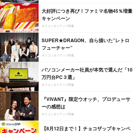
大好評につき再び！ファミマ名物45％増量
キャンペーン
オリコンタイアップ特集
SUPER★DRAGON、自ら描いた”レトロ
フューチャー”
オリコンタイアップ特集
パソコンメーカー社員が本気で選んだ「10
万円台PC３選」
オリコンタイアップ特集
『VIVANT』限定ウオッチ、プロデューサ
ーの感想は
オリコンタイアップ特集
【8月12日まで！】チョコザップキャンペ