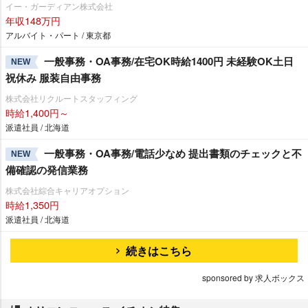
イー・ガーディアン株式会社
年収148万円
アルバイト・パート / 東京都
一般事務・OA事務/在宅OK時給1400円 未経験OK土日
NEW
祝休み 服装自由事務
株式会社リクルートスタッフィング
時給1,400円～
派遣社員 / 北海道
一般事務・OA事務/電話少なめ 提出書類のチェックと不
NEW
備確認の発信業務
株式会社綜合キャリアオプション
時給1,350円
派遣社員 / 北海道
続きはこちら
sponsored by 求人ボックス