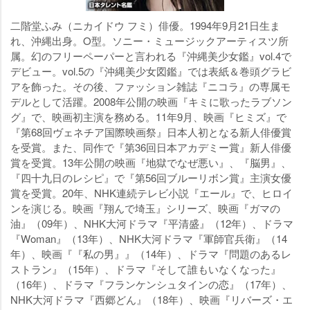
二階堂ふみ（ニカイドウ フミ）俳優。1994年9月21日生ま
れ、沖縄出身。O型。ソニー・ミュージックアーティスツ所
属。幻のフリーペーパーと言われる『沖縄美少女鑑』vol.4で
デビュー。vol.5の『沖縄美少女図鑑』では表紙＆巻頭グラビ
アを飾った。その後、ファッション雑誌『ニコラ』の専属モ
デルとして活躍。2008年公開の映画『キミに歌ったラブソン
グ』で、映画初主演を務める。11年9月、映画『ヒミズ』で
『第68回ヴェネチア国際映画祭』日本人初となる新人俳優賞
を受賞。また、同作で『第36回日本アカデミー賞』新人俳優
賞を受賞。13年公開の映画『地獄でなぜ悪い』、『脳男』、
『四十九日のレシピ』で『第56回ブルーリボン賞』主演女優
賞を受賞。20年、NHK連続テレビ小説『エール』で、ヒロイ
ンを演じる。映画『翔んで埼玉』シリーズ、映画『ガマの
油』（09年）、NHK大河ドラマ『平清盛』（12年）、ドラマ
『Woman』（13年）、NHK大河ドラマ『軍師官兵衛』（14
年）、映画『『私の男』』（14年）、ドラマ『問題のあるレ
ストラン』（15年）、ドラマ『そして誰もいなくなった』
（16年）、ドラマ『フランケンシュタインの恋』（17年）、
NHK大河ドラマ『西郷どん』（18年）、映画『リバーズ・エ