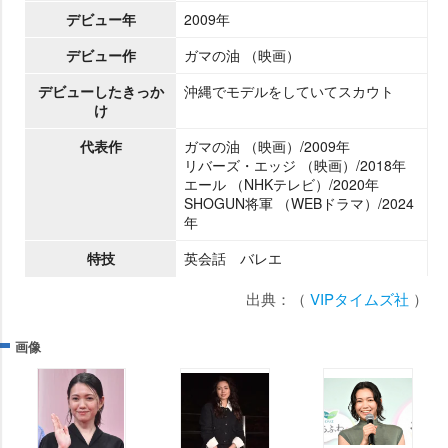
デビュー年
2009年
デビュー作
ガマの油 （映画）
デビューしたきっか
沖縄でモデルをしていてスカウト
け
代表作
ガマの油 （映画）/2009年
リバーズ・エッジ （映画）/2018年
エール （NHKテレビ）/2020年
SHOGUN将軍 （WEBドラマ）/2024
年
特技
英会話 バレエ
出典：（
VIPタイムズ社
）
画像