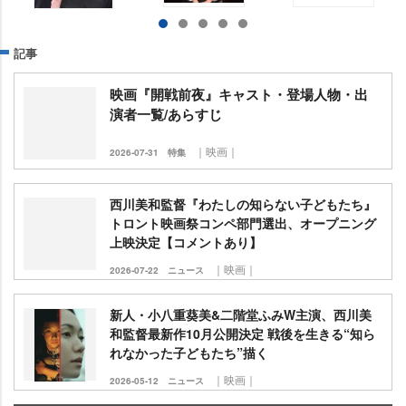
記事
映画『開戦前夜』キャスト・登場人物・出
演者一覧/あらすじ
｜映画｜
2026-07-31
特集
西川美和監督『わたしの知らない子どもたち』
トロント映画祭コンペ部門選出、オープニング
上映決定【コメントあり】
｜映画｜
2026-07-22
ニュース
新人・小八重葵美&二階堂ふみW主演、西川美
和監督最新作10月公開決定 戦後を生きる“知ら
れなかった子どもたち”描く
｜映画｜
2026-05-12
ニュース