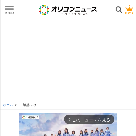
ホーム
二階堂ふみ
このニュースを見る
arrow_forward_ios