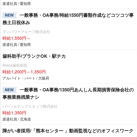
派遣社員 / 愛知県
一般事務・OA事務/時給1550円書類作成などコツコツ事
NEW
務土日祝休み
マンパワーグループ株式会社
時給1,550円～
派遣社員 / 愛知県
歯科助手/ブランクOK・駅チカ
Reina歯科医院
時給1,200円～1,350円
アルバイト・パート / 大阪府
一般事務・OA事務/1350円あんしん長期損害保険会社の
NEW
事務業務残業ナシ
パーソルテンプスタッフ株式会社
時給1,350円
派遣社員 / 北海道
障がい者採用/「熊本センター 」動画監視などのオフィスワーク