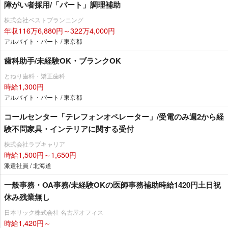
障がい者採用/「パート」調理補助
株式会社ベストプランニング
年収116万6,880円～322万4,000円
アルバイト・パート / 東京都
歯科助手/未経験OK・ブランクOK
とねり歯科・矯正歯科
時給1,300円
アルバイト・パート / 東京都
コールセンター「テレフォンオペレーター」/受電のみ週2から経
験不問家具・インテリアに関する受付
株式会社ラブキャリア
時給1,500円～1,650円
派遣社員 / 北海道
一般事務・OA事務/未経験OKの医師事務補助時給1420円土日祝
休み残業無し
日本リック株式会社 名古屋オフィス
時給1,420円～