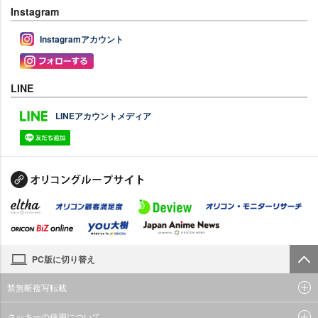
Instagram
Instagramアカウント
LINE
LINEアカウントメディア
PC版に切り替え
禁無断複写転載
クッキーの使用について