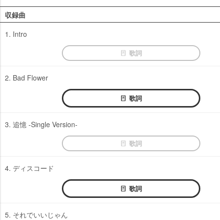
収録曲
1. Intro
歌詞
2. Bad Flower
歌詞
3. 追憶 -Single Version-
歌詞
4. ディスコード
歌詞
5. それでいいじゃん