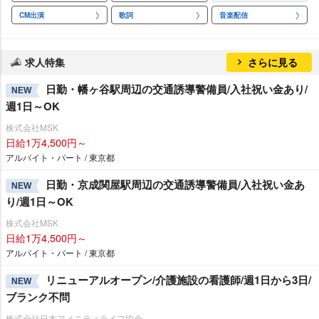
CM出演
歌詞
音楽配信
求人特集
さらに見る
日勤・幡ヶ谷駅周辺の交通誘導警備員/入社祝い金あり/
NEW
週1日～OK
株式会社MSK
日給1万4,500円～
アルバイト・パート / 東京都
日勤・京成関屋駅周辺の交通誘導警備員/入社祝い金あ
NEW
り/週1日～OK
株式会社MSK
日給1万4,500円～
アルバイト・パート / 東京都
リニューアルオープン/介護施設の看護師/週1日から3日/
NEW
ブランク不問
株式会社日本アメニティライフ協会