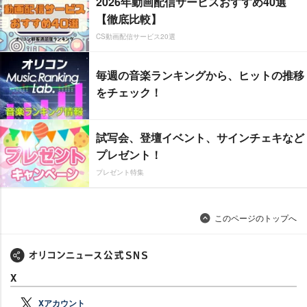
2026年動画配信サービスおすすめ40選
【徹底比較】
CS動画配信サービス20選
毎週の音楽ランキングから、ヒットの推移
をチェック！
試写会、登壇イベント、サインチェキなど
プレゼント！
プレゼント特集
このページのトップへ
X
Xアカウント