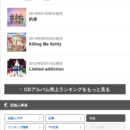
2013年01月30日発売
約束
2014年06月04日発売
Killing Me Softly
2012年03月14日発売
Limited addiction
CDアルバム売上ランキングをもっと見る
芸能人事典
芸能人TOP
記事
作品
ランキング情報
TV出演
ドラマ出演