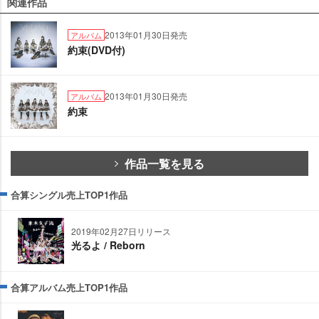
関連作品
2013年01月30日発売
アルバム
約束(DVD付)
2013年01月30日発売
アルバム
約束
作品一覧を見る
合算シングル売上TOP1作品
2019年02月27日リリース
光るよ / Reborn
合算アルバム売上TOP1作品