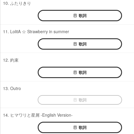
10. ふたりきり
歌詞
11. LolitA ☆ Strawberry in summer
歌詞
12. 約束
歌詞
13. Outro
歌詞
14. ヒマワリと星屑 -English Version-
歌詞