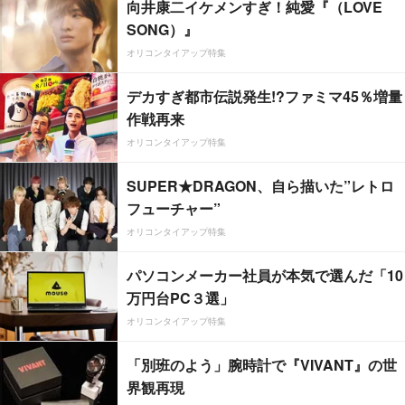
向井康二イケメンすぎ！純愛『（LOVE
SONG）』
オリコンタイアップ特集
デカすぎ都市伝説発生!?ファミマ45％増量
作戦再来
オリコンタイアップ特集
SUPER★DRAGON、自ら描いた”レトロ
フューチャー”
オリコンタイアップ特集
パソコンメーカー社員が本気で選んだ「10
万円台PC３選」
オリコンタイアップ特集
「別班のよう」腕時計で『VIVANT』の世
界観再現