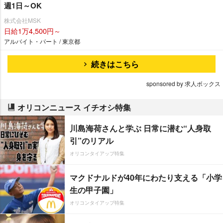
週1日～OK
株式会社MSK
日給1万4,500円～
アルバイト・パート / 東京都
続きはこちら
sponsored by 求人ボックス
オリコンニュース イチオシ特集
川島海荷さんと学ぶ 日常に潜む“人身取
引”のリアル
オリコンタイアップ特集
マクドナルドが40年にわたり支える「小学
生の甲子園」
オリコンタイアップ特集