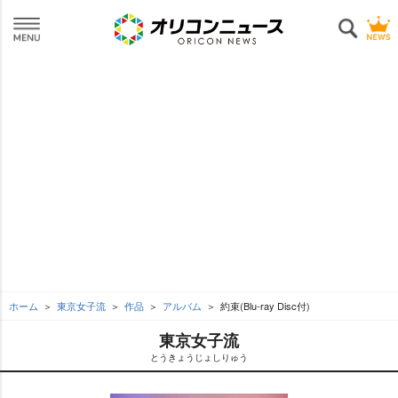
ホーム
東京女子流
作品
アルバム
約束(Blu-ray Disc付)
東京女子流
とうきょうじょしりゅう