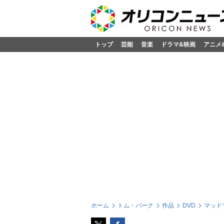
トップ
芸能
音楽
ドラマ&映画
アニメ
ホーム
トム・バーク
作品
DVD
マッド