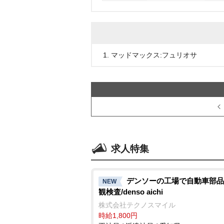
1. マッドマックス:フュリオサ
求人特集
デンソーの工場で自動車部品
NEW
観検査/denso aichi
株式会社テクノスマイル
時給1,800円