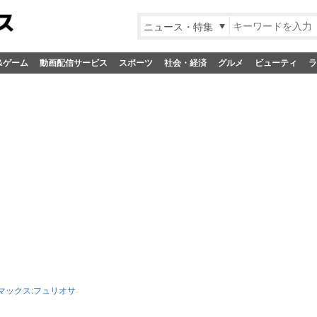
ニュース・特集
&ゲーム
動画配信サービス
スポーツ
社会・経済
グルメ
ビューティ
ラ
マックス:フュリオサ