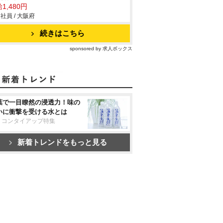
1,480円
社員 / 大阪府
続きはこちら
sponsored by 求人ボックス
葉で一目瞭然の浸透力！味の
いに衝撃を受ける水とは
リコンタイアップ特集
新着トレンドをもっと見る