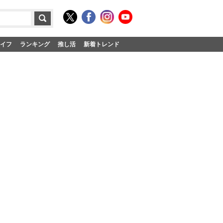
イフ
ランキング
推し活
新着トレンド