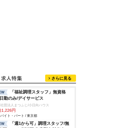
さらに見る
「福祉調理スタッフ」無資格
EW
/日勤のみ/デイサービス
社団法人まつふじ/小日向ハウス
1,226円
バイト・パート / 東京都
「週1から可」調理スタッフ/無
EW