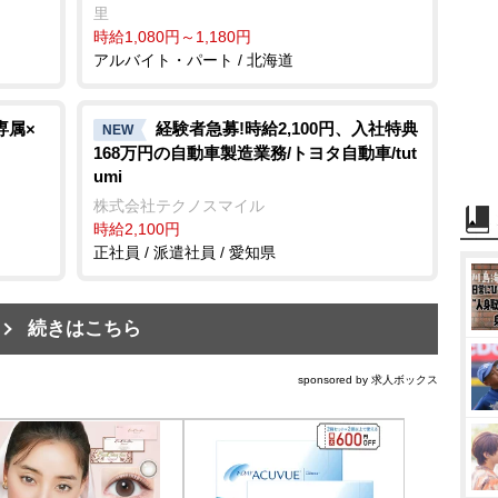
里
時給1,080円～1,180円
アルバイト・パート / 北海道
専属×
経験者急募!時給2,100円、入社特典
NEW
168万円の自動車製造業務/トヨタ自動車/tut
umi
株式会社テクノスマイル
時給2,100円
正社員 / 派遣社員 / 愛知県
続きはこちら
sponsored by 求人ボックス