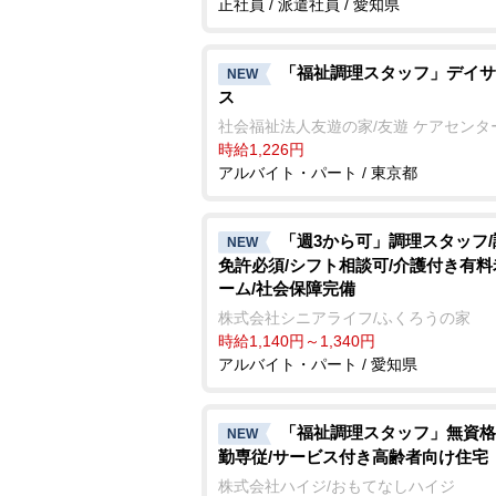
正社員 / 派遣社員 / 愛知県
「福祉調理スタッフ」デイサ
NEW
ス
社会福祉法人友遊の家/友遊 ケアセンタ
時給1,226円
アルバイト・パート / 東京都
「週3から可」調理スタッフ
NEW
免許必須/シフト相談可/介護付き有
ーム/社会保障完備
株式会社シニアライフ/ふくろうの家
時給1,140円～1,340円
アルバイト・パート / 愛知県
「福祉調理スタッフ」無資格
NEW
勤専従/サービス付き高齢者向け住宅
株式会社ハイジ/おもてなしハイジ