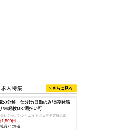
さらに見る
電の分解・仕分け/日勤のみ/長期休暇
り/未経験OK/週払い可
式会社ジャパンクリエイト北日本事業統括部
1,500円
社員 / 北海道