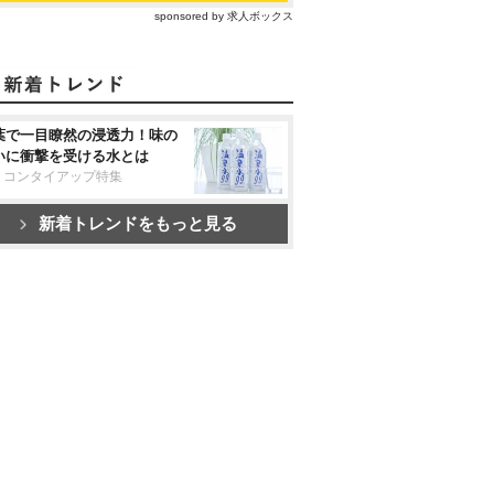
sponsored by 求人ボックス
葉で一目瞭然の浸透力！味の
いに衝撃を受ける水とは
リコンタイアップ特集
新着トレンドをもっと見る