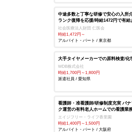
中途多数と丁寧な研修で安心の入所介
ランク復帰を応援/時給1472円で有給
社会医療法人財団 仁医会
時給1,472円～
アルバイト・パート / 東京都
大手タイヤメーカーでの原料検査/化
WDB株式会社
時給1,700円～1,800円
派遣社員 / 愛知県
看護師・准看護師/研修制度充実 パ
ク運営の有料老人ホームでの看護業
エイジフリー・ライフ香里園
時給1,400円～1,500円
アルバイト・パート / 大阪府