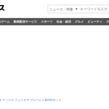
ニュース・特集
&ゲーム
動画配信サービス
スポーツ
社会・経済
グルメ
ビューティ
ラ
ドマックス:フュリオサ ブルーレイ&DVDセット