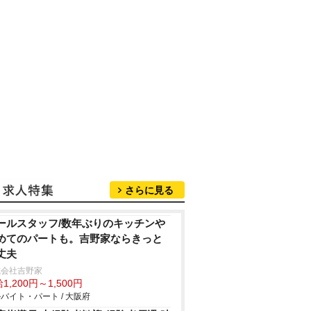
さらに見る
ールスタッフ/数年ぶりのキッチン
めてのパートも。吉野家ならきっと
丈夫
式会社吉野家
1,200円～1,500円
バイト・パート / 大阪府