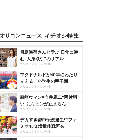
川島海荷さんと学ぶ 日常に潜
む“人身取引”のリアル
オリコンタイアップ特集
マクドナルドが40年にわたり
支える「小学生の甲子園」
オリコンタイアップ特集
森崎ウィン×向井康二“両片思
い”にキュンが止まらん！
オリコンタイアップ特集
デカすぎ都市伝説発生!?ファ
ミマ45％増量作戦再来
オリコンタイアップ特集