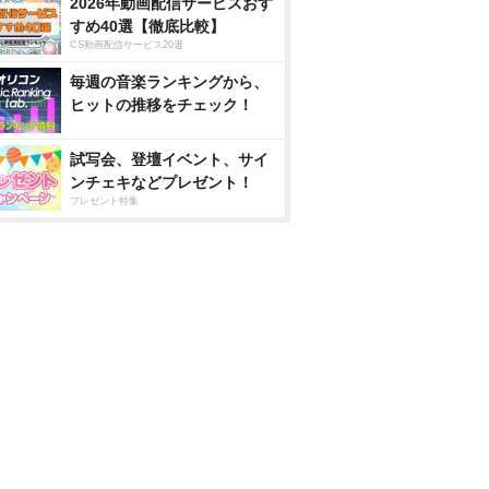
2026年動画配信サービスおす
すめ40選【徹底比較】
CS動画配信サービス20選
毎週の音楽ランキングから、
ヒットの推移をチェック！
試写会、登壇イベント、サイ
ンチェキなどプレゼント！
プレゼント特集