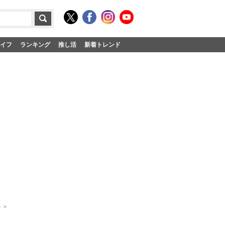
イフ
ランキング
推し活
新着トレンド
ト＞