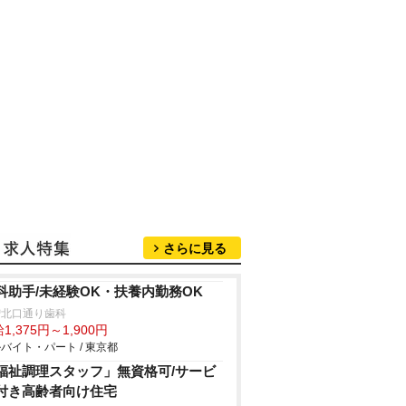
さらに見る
科助手/未経験OK・扶養内勤務OK
増北口通り歯科
1,375円～1,900円
バイト・パート / 東京都
福祉調理スタッフ」無資格可/サービ
付き高齢者向け住宅