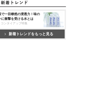
葉で一目瞭然の浸透力！味の
いに衝撃を受ける水とは
リコンタイアップ特集
新着トレンドをもっと見る