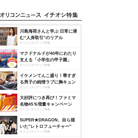
川島海荷さんと学ぶ 日常に潜
む“人身取引”のリアル
オリコンタイアップ特集
マクドナルドが40年にわたり
支える「小学生の甲子園」
オリコンタイアップ特集
イケメンてんこ盛り！尊すぎ
る男子の純情ラブに胸キュン
オリコンタイアップ特集
大好評につき再び！ファミマ
名物45％増量キャンペーン
オリコンタイアップ特集
SUPER★DRAGON、自ら描
いた”レトロフューチャー”
オリコンタイアップ特集