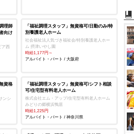
/調理師
「福祉調理スタッフ」無資格可/日勤のみ/特
別養護老人ホーム
齢者向け
社会福祉法人気づき福祉会/特別養護老人ホー
ム 摂津いやし園
ピア西
時給1,177円～
アルバイト・パート / 大阪府
/無資格
「福祉調理スタッフ」無資格可/シフト相談
可/住宅型有料老人ホーム
株式会社エム・アップ/住宅型有料老人ホーム
サンシ
みどりの郷横浜鴨居
時給1,225円
アルバイト・パート / 神奈川県