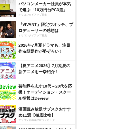
パソコンメーカー社員が本気
で選ぶ「10万円台PC3選」
オリコンタイアップ特集
『VIVANT』限定ウオッチ、プ
ロデューサーの感想は
オリコンタイアップ特集
2026年7月夏ドラマも、注目
作＆話題作が勢ぞろい！
【夏アニメ2026】7月期夏の
新アニメを一挙紹介！
芸能界を志す10代～20代を応
援！オーディション・スクー
ル情報はDeview
漫画読み放題サブスクおすす
め11選【徹底比較】
オリコン顧客満足度ランキング