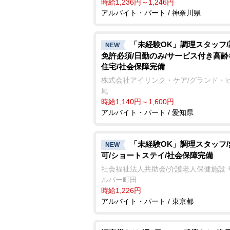
時給1,236円～1,246円
アルバイト・パート / 神奈川県
「未経験OK」調理スタッフ
NEW
免許必須/日勤のみ/サービス付き高
住宅/社会保障完備
株式会社アイリンク・ケア/グランド・
尾
時給1,140円～1,600円
アルバイト・パート / 愛知県
「未経験OK」調理スタッフ
NEW
可/ショートステイ/社会保障完備
社会福祉法人共助会/介護老人保健施設 
ルバー町田
時給1,226円
アルバイト・パート / 東京都