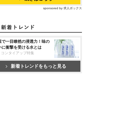
sponsored by 求人ボックス
葉で一目瞭然の浸透力！味の
いに衝撃を受ける水とは
リコンタイアップ特集
新着トレンドをもっと見る