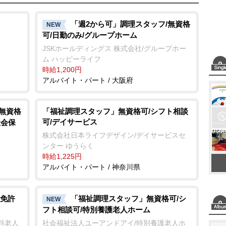
「週2から可」調理スタッフ/無資格
NEW
可/日勤のみ/グループホーム
JSKホールディングス 株式会社/グループホー
ム ハッピーライフ
時給1,200円
アルバイト・パート / 大阪府
/無資格
「福祉調理スタッフ」無資格可/シフト相談
可/デイサービス
社会保
株式会社日本ライフデザイン/デイサービスセ
ンター ゆうらく
時給1,225円
アルバイト・パート / 神奈川県
免許
「福祉調理スタッフ」無資格可/シ
NEW
フト相談可/特別養護老人ホーム
料老人
社会福祉法人ユーアンドアイ/特別養護老人ホ