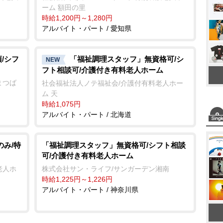
ーム 額田の里
時給1,200円～1,280円
アルバイト・パート / 愛知県
/シフ
「福祉調理スタッフ」無資格可/シ
NEW
フト相談可/介護付き有料老人ホーム
まつば
社会福祉法人ノテ福祉会/介護付有料老人ホー
ム 天
時給1,075円
アルバイト・パート / 北海道
のみ/特
「福祉調理スタッフ」無資格可/シフト相談
可/介護付き有料老人ホーム
老人ホ
株式会社サン・ライフ/サンガーデン湘南
時給1,225円～1,226円
アルバイト・パート / 神奈川県