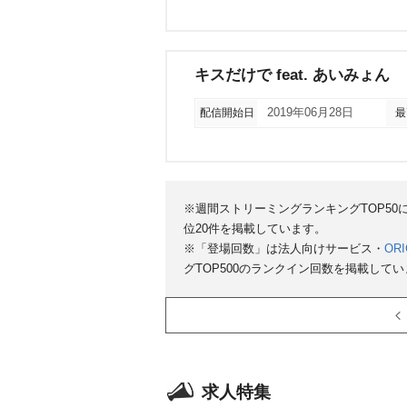
キスだけで feat. あいみょん
配信開始日
2019年06月28日
最
※週間ストリーミングランキングTOP5
位20件を掲載しています。
※「登場回数」は法人向けサービス・
ORI
グTOP500のランクイン回数を掲載して
求人特集