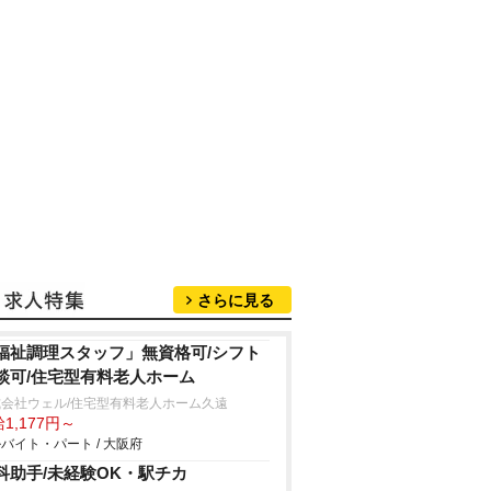
さらに見る
福祉調理スタッフ」無資格可/シフト
談可/住宅型有料老人ホーム
式会社ウェル/住宅型有料老人ホーム久遠
1,177円～
バイト・パート / 大阪府
科助手/未経験OK・駅チカ