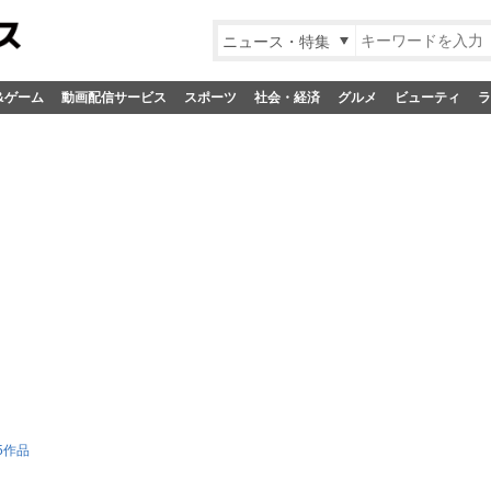
ニュース・特集
&ゲーム
動画配信サービス
スポーツ
社会・経済
グルメ
ビューティ
ラ
5作品