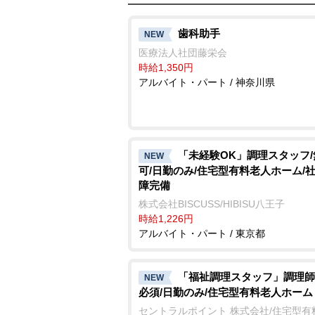
歯科助手
NEW
医療法人社団藤栄会
時給1,350円
アルバイト・パート / 神奈川県
「未経験OK」調理スタッフ
NEW
可/日勤のみ/住宅型有料老人ホーム/
障完備
株式会社BISCUSS/HIBISU八王子
時給1,226円
アルバイト・パート / 東京都
「福祉調理スタッフ」調理師
NEW
必須/日勤のみ/住宅型有料老人ホーム
セントラルポイント 株式会社/住宅型有