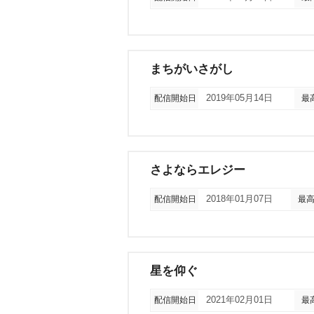
まちがいさがし
配信開始日
2019年05月14日
最
さよならエレジー
配信開始日
2018年01月07日
最
星を仰ぐ
配信開始日
2021年02月01日
最