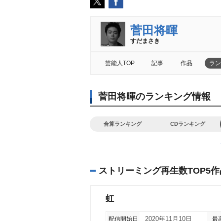
菅田将暉
すだまさき
芸能人TOP
記事
作品
ラン
菅田将暉のランキング情報
合算ランキング
CDランキング
ストリーミング再生数TOP5作
虹
配信開始日
2020年11月10日
最