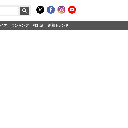
イフ
ランキング
推し活
新着トレンド